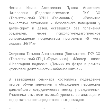
Нежина Ирина Алексеевна, Пухова Анастасия
Николаевна (Педагоги-психологи ГКУ СО
«Тольяттинский СРЦН «Гармония»») – «Развитие
личностной автономии и безопасного поведения у
детей-сирот и детей, оставшихся без попечения
родителей, через психолого-педагогическое
сопровождение посредством программы «Я могу
сказать: „НЕТ!“»».
Смирнова Татьяна Анатольевна (Воспитатель ГКУ СО
«Тольяттинский СРЦН «Гармония»») – «Мастер — класс
«Новогодняя подвеска «Домик» из фетра в рамках
кружковой деятельности «Забавное шитье»».
В завершении семинара состоялось подведение
итогов, обмен мнениями и обсуждение перспектив
дальнейшего сотрудничества между учреждениями.
Участники отметили высокий уровень организации и
содержательность представленных докладов.