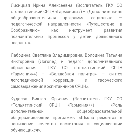
Лисицкая Ирина Алексеевна (Воспитатель ГКУ СО
«Тольяттинский СРЦН «Гармония»») – «Дополнительная
общеобразовательная программа социально —
педагогической направленности «Путешествие в
Сообразилию» как инструмент развития
познавательных процессов у детей дошкольного
возраста».
Лабодина Светлана Владимировна, Володина Татьяна
Викторовна (Логопед и педагог дополнительного
образования ГКУ СО «Тольяттинский СРЦН
«Гармония»») – «Волшебная палитра» — синтез
логопедической коррекции и творческого
самовыражения воспитанников СРЦН».
Кудасов Виктор Юрьевич (Воспитатель ГКУ СО
«Тольяттинский СРЦН «Гармония»») – «Роль
дополнительной общеобразовательной
общеразвивающей программы «Школа ремонта» в
повышении качества воспитания и социализации
обучающихся».