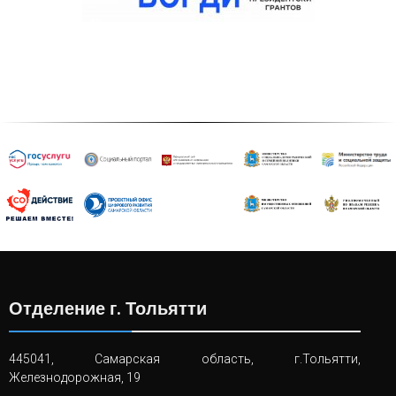
Отделение г. Тольятти
445041, Самарская область, г.Тольятти,
Железнодорожная, 19