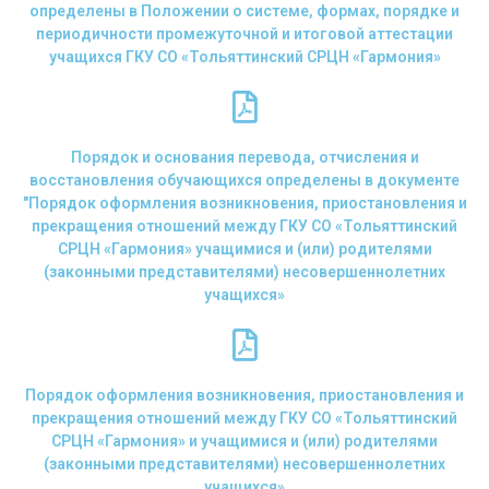
определены в Положении о системе, формах, порядке и
периодичности промежуточной и итоговой аттестации
учащихся ГКУ СО «Тольяттинский СРЦН «Гармония»
Порядок и основания перевода, отчисления и
восстановления обучающихся определены в документе
"Порядок оформления возникновения, приостановления и
прекращения отношений между ГКУ СО «Тольяттинский
СРЦН «Гармония» учащимися и (или) родителями
(законными представителями) несовершеннолетних
учащихся»
Порядок оформления возникновения, приостановления и
прекращения отношений между ГКУ СО «Тольяттинский
СРЦН «Гармония» и учащимися и (или) родителями
(законными представителями) несовершеннолетних
учащихся»