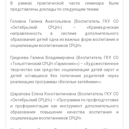
В рамках практической части семинара были
представлены доклады по следующим темам:
Головна Галина Анатольевна (Воспитатель ГКУ СО
«Октябрьский СРЦН») – «Краеведческая
направленность в системе дополнительного
образования детей одна из важных форм воспитания и
социализации воспитанников СРЦН».
Гриднева Галина Владимировна (Воспитатель ГКУ СО
«Тольяттинский СРЦН «Гармония»») – «Художественное
творчество как средство социализации детей сирот и
детей оставшихся без попечения родителей через
реализацию программы «Веселые затейники»».
Шарапова Елена Константиновна (Воспитатель ГКУ СО
«Октябрьский СРЦН») – «Программа по профподготовке
и профориентации как инструмент дополнительного
образования повышения качества воспитания и
социализации воспитанников СРЦН».