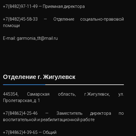
+7(8482)97-11-49
— Приемная директора
+7(8482)45-58-33
— Отделение социально-правовой
помощи
E-mail:
garmonia_tlt@mail.ru
Отделение г. Жигулевск
445354, Самарская область, г.Жигулевск, ул.
Пролетарская, д. 1
+7(84862)4-25-46
— Заместитель директора по
воспитательной и реабилитационной работе
+7(84862)4-39-65
— Общий