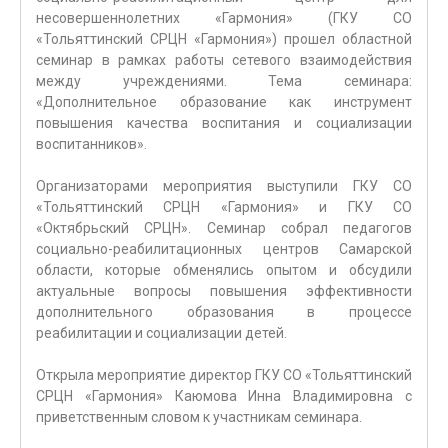
несовершеннолетних «Гармония» (ГКУ СО
«Тольяттинский СРЦН «Гармония») прошел областной
семинар в рамках работы сетевого взаимодействия
между учреждениями. Тема семинара:
«Дополнительное образование как инструмент
повышения качества воспитания и социализации
воспитанников».
Организаторами мероприятия выступили ГКУ СО
«Тольяттинский СРЦН «Гармония» и ГКУ СО
«Октябрьский СРЦН». Семинар собрал педагогов
социально-реабилитационных центров Самарской
области, которые обменялись опытом и обсудили
актуальные вопросы повышения эффективности
дополнительного образования в процессе
реабилитации и социализации детей.
Открыла мероприятие директор ГКУ СО «Тольяттинский
СРЦН «Гармония» Каюмова Инна Владимировна с
приветственным словом к участникам семинара.