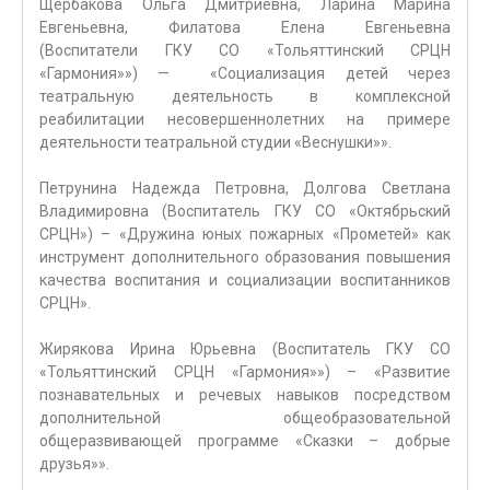
Щербакова Ольга Дмитриевна, Ларина Марина
Евгеньевна, Филатова Елена Евгеньевна
(Воспитатели ГКУ СО «Тольяттинский СРЦН
«Гармония»») — «Социализация детей через
театральную деятельность в комплексной
реабилитации несовершеннолетних на примере
деятельности театральной студии «Веснушки»».
Петрунина Надежда Петровна, Долгова Светлана
Владимировна (Воспитатель ГКУ СО «Октябрьский
СРЦН») – «Дружина юных пожарных «Прометей» как
инструмент дополнительного образования повышения
качества воспитания и социализации воспитанников
СРЦН».
Жирякова Ирина Юрьевна (Воспитатель ГКУ СО
«Тольяттинский СРЦН «Гармония»») – «Развитие
познавательных и речевых навыков посредством
дополнительной общеобразовательной
общеразвивающей программе «Сказки – добрые
друзья»».