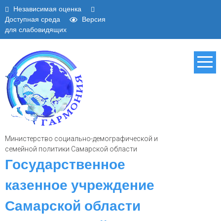
Независимая оценка
Доступная среда
Версия
для слабовидящих
Министерство социально-демографической и
семейной политики Самарской области
Государственное
казенное учреждение
Самарской области