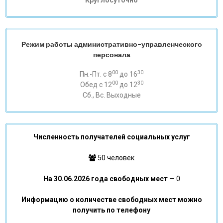
Круглосуточно
Режим работы административно-управленческого
персонала
00
30
Пн.-Пт. с 8
до 16
00
30
Обед с 12
до 12
Сб., Вс. Выходные
Численность получателей социальных услуг
50 человек
На 30.06.2026 года свободных мест
— 0
Информацию о количестве свободных мест можно
получить по телефону