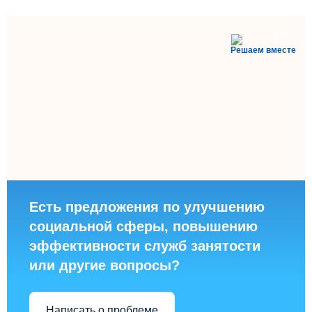
Решаем вместе
Есть предложения по улучшению
социальной сферы, повышению
эффективности служб занятости
или другие вопросы?
Написать о проблеме