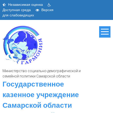
Независимая оценка
Доступная среда
Версия
для слабовидящих
Министерство социально-демографической и
семейной политики Самарской области
Государственное
казенное учреждение
Самарской области