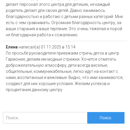
делает персонал этого центра для детишек, не каждый
родитель делает для своих детей. Давно занимаюсь
благодарностью и работаю с детьми разных категорий. Мне
есть с чем сравнивать. Огромная благодарность центру, за
ваши старания и ваше терпение. Это очень тяжёлая и порой
не благодарная работа к сожалению.
Елена
написал(а)
01.11.2025
в
15:14
По просьбе руководителя приезжаем стричь деток в центр
Гармония, делаем им модные стрижки. Хочется отметить
доброжелательную атмосферу, дети всегда веселые,
общительные, коммуникабельные, легко идут на контакт с
нами, воспитанные и вежливые. Видно, что ими занимаются,
создают для них хорошие условия. Желаем успехов и
процветания данному центру
Поиск
для: