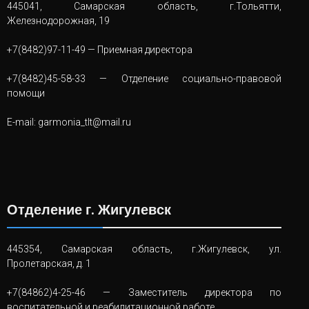
445041, Самарская область, г.Тольятти,
Железнодорожная, 19
+7(8482)97-11-49
— Приемная директора
+7(8482)45-58-33
— Отделение социально-правовой
помощи
E-mail:
garmonia_tlt@mail.ru
Отделение г. Жигулевск
445354, Самарская область, г.Жигулевск, ул.
Пролетарская, д. 1
+7(84862)4-25-46
— Заместитель директора по
воспитательной и реабилитационной работе