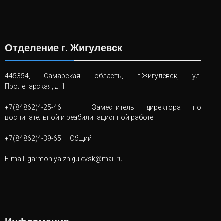
Отделение г. Жигулевск
445354, Самарская область, г.Жигулевск, ул.
Пролетарская, д. 1
+7(84862)4-25-46
— Заместитель директора по
воспитательной и реабилитационной работе
+7(84862)4-39-65
— Общий
E-mail:
garmoniya.zhigulevsk@mail.ru