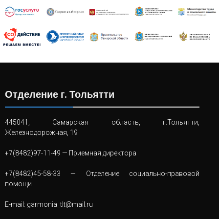
Отделение г. Тольятти
445041, Самарская область, г.Тольятти,
Железнодорожная, 19
+7(8482)97-11-49
— Приемная директора
+7(8482)45-58-33
— Отделение социально-правовой
помощи
E-mail:
garmonia_tlt@mail.ru