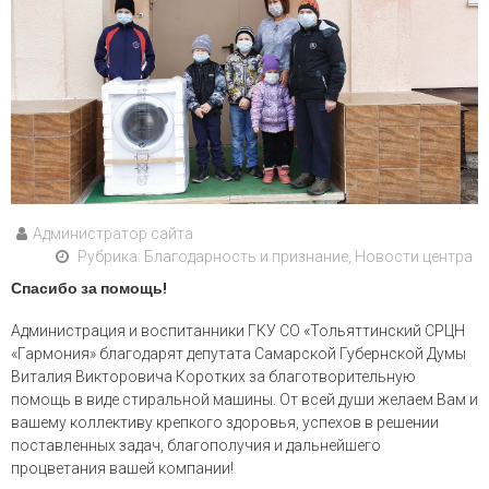
Администратор сайта
Рубрика:
Благодарность и признание
,
Новости центра
Спасибо за помощь!
Администрация и воспитанники ГКУ СО «Тольяттинский СРЦН
«Гармония» благодарят депутата Самарской Губернской Думы
Виталия Викторовича Коротких за благотворительную
помощь в виде стиральной машины. От всей души желаем Вам и
вашему коллективу крепкого здоровья, успехов в решении
поставленных задач, благополучия и дальнейшего
процветания вашей компании!