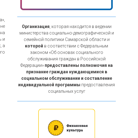
а»,
 не
Организация
, которая находится в ведении
 на
министерства социально-демографической и
ь и
семейной политики Самарской области и
, а
которой
в соответствии с Федеральным
его
законом «Об основах социального
обслуживания граждан в Российской
Федерации»
предоставлены полномочия на
признание граждан нуждающимися в
социальном обслуживании и составление
индивидуальной программы
предоставления
социальных услуг