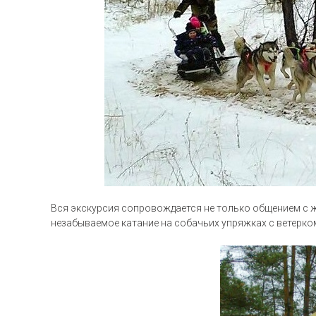
Вся экскурсия сопровождается не только общением с 
незабываемое катание на собачьих упряжках с ветерко