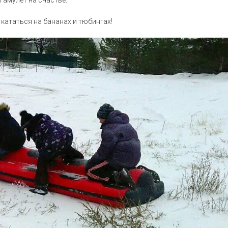
амулет на счастье.
 кататься на бананах и тюбингах!