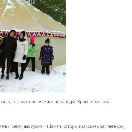
ярангу, так называется жилище народов Крайнего севера.
стелин северных духов — Шаман, который рассказывал легенды,