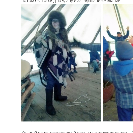
потом был обряд на удачу и загадывание желаний.