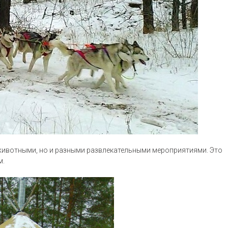
животными, но и разными развлекательными мероприятиями. Это
м.