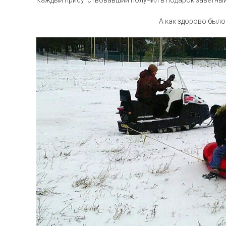
Каждый присутствовавший получил в подарок заветный 
А как здорово было