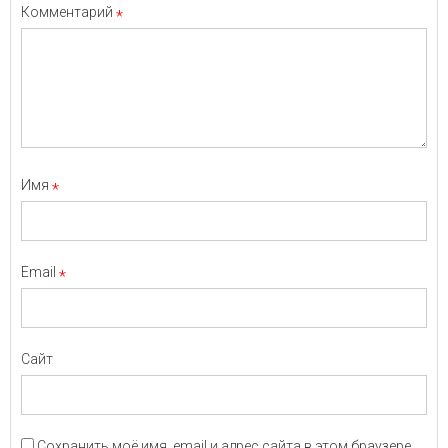
Комментарий
*
Имя
*
Email
*
Сайт
Сохранить моё имя, email и адрес сайта в этом браузере