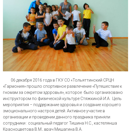
06 декабря 2016 года в ГКУ СО «Тольяттинский СРЦН
«Гармония» прошло спортивное развлечение «Путешествие к
гномам за секретом здоровья», которое было организовано
инструктором по физической культуре Стяжкиной И.А. Цель
мероприятия – поддержание здоровья и создание хорошего
эмоционального настроя детей. Активное участие в
организации и проведении данного праздника приняли
сотрудники : социальный педагог Тишина Н.С., кастелянша
Красноцветова В.М., врач Мишагина В.А.