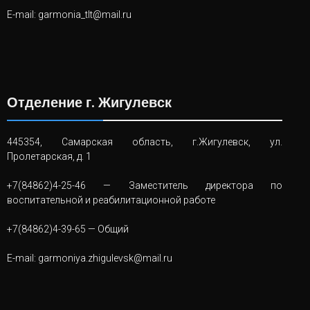
E-mail:
garmonia_tlt@mail.ru
Отделение г. Жигулевск
445354, Самарская область, г.Жигулевск, ул.
Пролетарская, д. 1
+7(84862)4-25-46
— Заместитель директора по
воспитательной и реабилитационной работе
+7(84862)4-39-65
— Общий
E-mail:
garmoniya.zhigulevsk@mail.ru