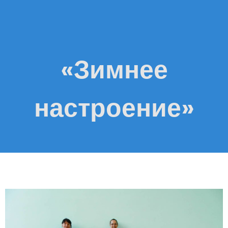
«Зимнее
настроение»