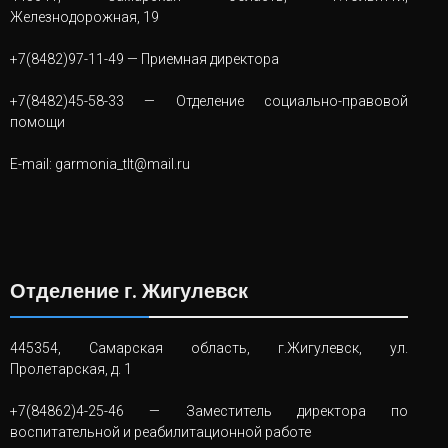
Железнодорожная, 19
+7(8482)97-11-49
— Приемная директора
+7(8482)45-58-33
— Отделение социально-правовой
помощи
E-mail:
garmonia_tlt@mail.ru
Отделение г. Жигулевск
445354, Самарская область, г.Жигулевск, ул.
Пролетарская, д. 1
+7(84862)4-25-46
— Заместитель директора по
воспитательной и реабилитационной работе