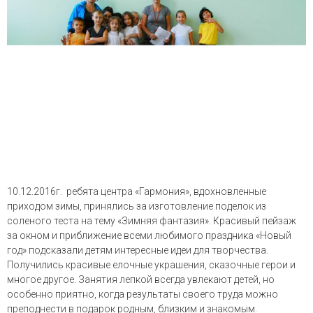
10.12.2016г. ребята центра «Гармония», вдохновленные
приходом зимы, принялись за изготовление поделок из
соленого теста на тему «Зимняя фантазия». Красивый пейзаж
за окном и приближение всеми любимого праздника «Новый
год» подсказали детям интересные идеи для творчества.
Получились красивые елочные украшения, сказочные герои и
многое другое. Занятия лепкой всегда увлекают детей, но
особенно приятно, когда результаты своего труда можно
преподнести в подарок родным, близким и знакомым.