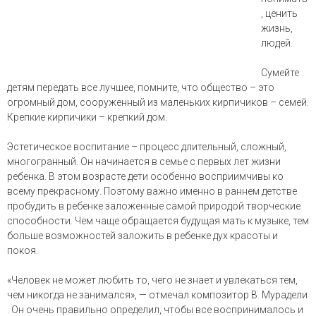
, ценить
жизнь,
людей.
Сумейте
детям передать все лучшее, помните, что общество – это
огромный дом, сооруженный из маленьких кирпичиков – семей.
Крепкие кирпичики – крепкий дом.
Эстетическое воспитание – процесс длительный, сложный,
многогранный. Он начинается в семье с первых лет жизни
ребенка. В этом возрасте дети особенно восприимчивы ко
всему прекрасному. Поэтому важно именно в раннем детстве
пробудить в ребенке заложенные самой природой творческие
способности. Чем чаще обращается будущая мать к музыке, тем
больше возможностей заложить в ребенке дух красоты и
покоя.
«Человек не может любить то, чего не знает и увлекаться тем,
чем никогда не занимался», — отмечал композитор В. Мурадели
. Он очень правильно определил, чтобы все воспринималось и