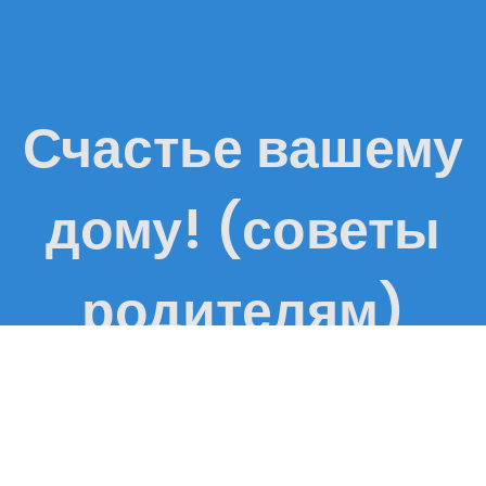
Счастье вашему
дому! (советы
родителям)