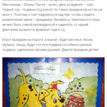
Масленица – блины, Пасха – кулич, день рождения – торт,
Новый год – подарки под елкой. Но таких праздников не так уж
много. Поэтому стоит задуматься над тем, чтобы создать
развлечения: мини – праздники, бенефисы, тематика которых
может быть самой неожиданной и зависеть от нашей
фантазии, возраста, времени года и т.д.
И вот праздник на пороге, а значит, будет веселье, песни,
музыка, танцы, будут гости и подарки (особенно ценные
подарки, сделанные своими руками). Дарите праздник детям!