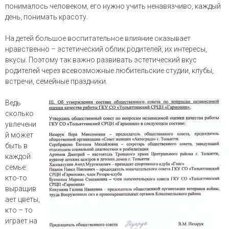
понималось человеком, его нужно учить ненавязчиво, каждый
день, понимать красоту.
На детей большое воспитательное влияние оказывает
нравственно – эстетический облик родителей, их интересы,
вкусы. Поэтому так важно развивать эстетический вкус
родителей через всевозможные любительские студии, клубы,
встречи, семейные праздники.
Ведь
сколько
увлечени
й может
быть в
каждой
семье:
кто-то
выращив
ает цветы,
кто – то
играет на