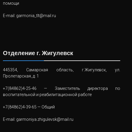
помощи
E-mail:
garmonia_tlt@mail.ru
Отделение г. Жигулевск
445354, Самарская область, г.Жигулевск, ул.
Пролетарская, д. 1
+7(84862)4-25-46
— Заместитель директора по
воспитательной и реабилитационной работе
+7(84862)4-39-65
— Общий
E-mail:
garmoniya.zhigulevsk@mail.ru