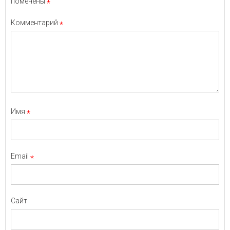
помечены
*
Комментарий
*
Имя
*
Email
*
Сайт