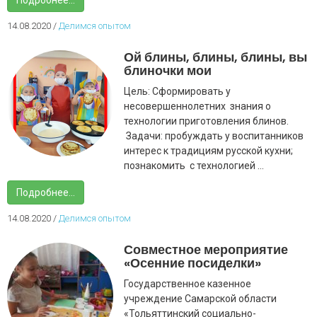
Подробнее...
14.08.2020
/
Делимся опытом
Ой блины, блины, блины, вы
блиночки мои
Цель: Сформировать у
несовершеннолетних знания о
технологии приготовления блинов.
Задачи: пробуждать у воспитанников
интерес к традициям русской кухни;
познакомить с технологией ...
Подробнее...
14.08.2020
/
Делимся опытом
Совместное мероприятие
«Осенние посиделки»
Государственное казенное
учреждение Самарской области
«Тольяттинский социально-