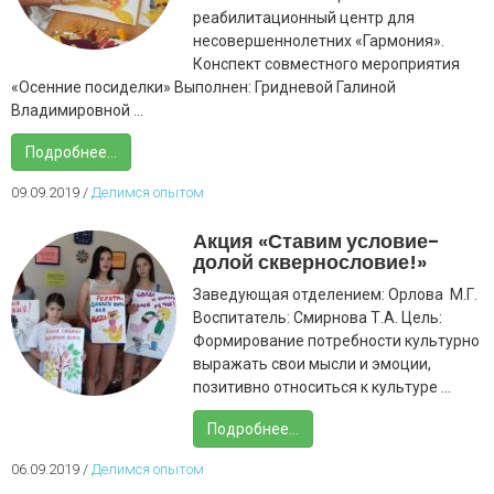
реабилитационный центр для
несовершеннолетних «Гармония».
Конспект совместного мероприятия
«Осенние посиделки» Выполнен: Гридневой Галиной
Владимировной ...
Подробнее...
09.09.2019
/
Делимся опытом
Акция «Ставим условие-
долой сквернословие!»
Заведующая отделением: Орлова М.Г.
Воспитатель: Смирнова Т.А. Цель:
Формирование потребности культурно
выражать свои мысли и эмоции,
позитивно относиться к культуре ...
Подробнее...
06.09.2019
/
Делимся опытом