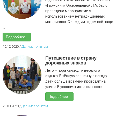
В декабре 2020г. воспитателем СРЦН
«Гармония» Ожерельевой Л.А. было
проведено мероприятие с
использованием нетрадиционных
материалов. С каждым годом всё чаще
...
Подробнее...
15.12.2020
/
Делимся опытом
Путешествие в страну
дорожных знаков
Лето – пора каникул и веселого
отдыха. В тёплую солнечную погоду
дети больше времени проводят на
улице. В условиях интенсивности ...
Подробнее...
25.08.2020
/
Делимся опытом