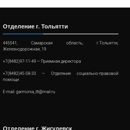
Отделение г. Тольятти
445041, Самарская область, г.Тольятти,
Железнодорожная, 19
+7(8482)97-11-49
— Приемная директора
+7(8482)45-58-33
— Отделение социально-правовой
помощи
E-mail:
garmonia_tlt@mail.ru
Отделение г. Жигулевск