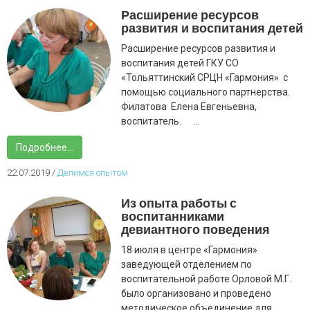
Расширение ресурсов
развития и воспитания детей
Расширение ресурсов развития и
воспитания детей ГКУ СО
«Тольяттинский СРЦН «Гармония» с
помощью социального партнерства.
Филатова Елена Евгеньевна,
воспитатель. ...
Подробнее...
22.07.2019
/
Делимся опытом
Из опыта работы с
воспитанниками
девиантного поведения
18 июля в центре «Гармония»
заведующей отделением по
воспитательной работе Орловой М.Г.
было организовано и проведено
методическое объединение для