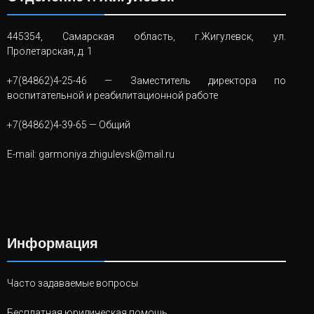
445354, Самарская область, г.Жигулевск, ул.
Пролетарская, д. 1
+7(84862)4-25-46
— Заместитель директора по
воспитательной и реабилитационной работе
+7(84862)4-39-65
— Общий
E-mail:
garmoniya.zhigulevsk@mail.ru
Информация
Часто задаваемые вопросы
Бесплатная юридическая помощь