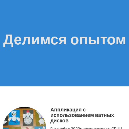
Делимся опытом
Аппликация с
использованием ватных
дисков