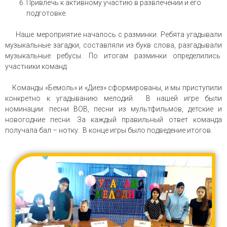
Привлечь к активному участию в развлечении и его
подготовке.
Наше мероприятие началось с разминки. Ребята угадывали
музыкальные загадки, составляли из букв слова, разгадывали
музыкальные ребусы. По итогам разминки определились
участники команд.
Команды «Бемоль» и «Диез» сформированы, и мы приступили
конкретно к угадыванию мелодий. В нашей игре были
номинации: песни ВОВ, песни из мультфильмов, детские и
новогодние песни. За каждый правильный ответ команда
получала бал – нотку. В конце игры было подведение итогов.