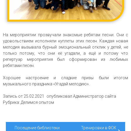
На мероприятии прозвучали знакомые ребятам песни. Они с
удовольствием исполняли куплеты этих песен. Каждая новая
мелодия вызывала бурный эмоциональный отклик у детей, не
только потому, что они её угадали, а ещё и потому что
репертуар мероприятия был сформирован из любимых
ребятами песен.
Хорошее настроение и сладкие призы были итогом
музыкального праздника «Угадай мелодию».
Запись от
25.02.2021
опубликовал
Администратор сайта
Рубрика:
Делимся опытом
Навигация
Посещение библиотеки
Тренировки в ФОК