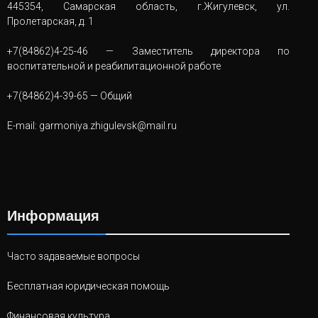
445354, Самарская область, г.Жигулевск, ул.
Пролетарская, д. 1
+7(84862)4-25-46
— Заместитель директора по
воспитательной и реабилитационной работе
+7(84862)4-39-65
— Общий
E-mail:
garmoniya.zhigulevsk@mail.ru
Информация
Часто задаваемые вопросы
Бесплатная юридическая помощь
Финансовая культура