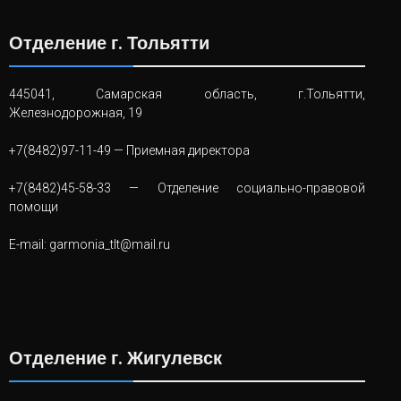
Отделение г. Тольятти
445041, Самарская область, г.Тольятти,
Железнодорожная, 19
+7(8482)97-11-49
— Приемная директора
+7(8482)45-58-33
— Отделение социально-правовой
помощи
E-mail:
garmonia_tlt@mail.ru
Отделение г. Жигулевск