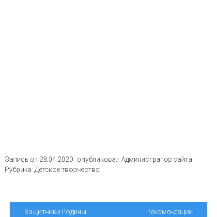
Запись от
28.04.2020
опубликовал
Администратор сайта
Рубрика:
Детское творчество
Навигация
Защитники Родины.
Рекомендации