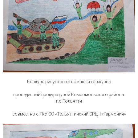
Конкурс рисунков «Я помню, я горжусь!»
проведенный прокуратурой Комсомольского района
г.о.Тольятти
совместно с ГКУ СО «Тольяттинский СРЦН «Гармония»