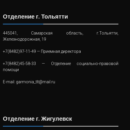
Отделение г. Тольятти
445041, Самарская область, г.Тольятти,
Железнодорожная, 19
+7(8482)97-11-49
— Приемная директора
+7(8482)45-58-33
— Отделение социально-правовой
помощи
E-mail:
garmonia_tlt@mail.ru
Отделение г. Жигулевск