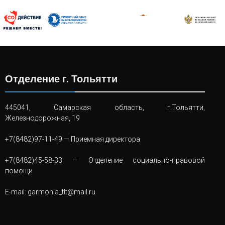
Отделение г. Тольятти
445041, Самарская область, г.Тольятти,
Железнодорожная, 19
+7(8482)97-11-49
— Приемная директора
+7(8482)45-58-33
— Отделение социально-правовой
помощи
E-mail:
garmonia_tlt@mail.ru