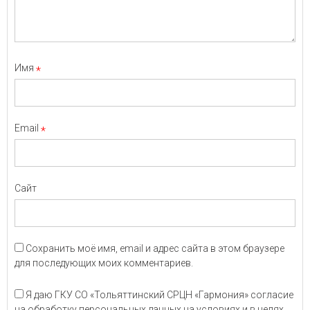
Имя
*
Email
*
Сайт
Сохранить моё имя, email и адрес сайта в этом браузере
для последующих моих комментариев.
Я даю ГКУ СО «Тольяттинский СРЦН «Гармония» согласие
на обработку персональных данных на условиях и в целях,