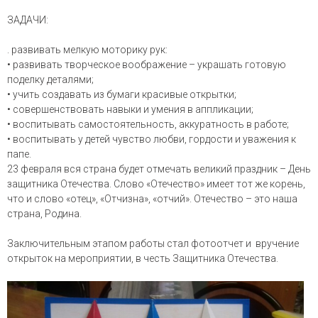
ЗАДАЧИ:
. развивать мелкую моторику рук:
• развивать творческое воображение – украшать готовую
поделку деталями;
• учить создавать из бумаги красивые открытки;
• совершенствовать навыки и умения в аппликации;
• воспитывать самостоятельность, аккуратность в работе;
• воспитывать у детей чувство любви, гордости и уважения к
папе.
23 февраля вся страна будет отмечать великий праздник – День
защитника Отечества. Слово «Отечество» имеет тот же корень,
что и слово «отец», «Отчизна», «отчий». Отечество – это наша
страна, Родина.
Заключительным этапом работы стал фотоотчет и вручение
открыток на мероприятии, в честь Защитника Отечества.