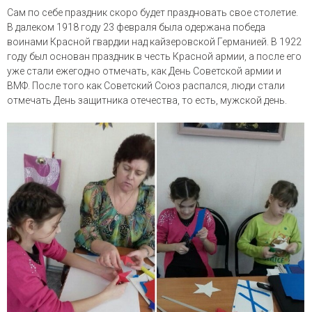
Сам по себе праздник скоро будет
праздновать свое столетие
.
В далеком 1918 году 23 февраля была одержана победа
воинами Красной гвардии над кайзеровской Германией.
В 1922
году был основан праздник в честь Красной армии
, а после его
уже стали ежегодно отмечать, как День Советской армии и
ВМФ. После того как Советский Союз распался, люди стали
отмечать День защитника отечества, то есть, мужской день.