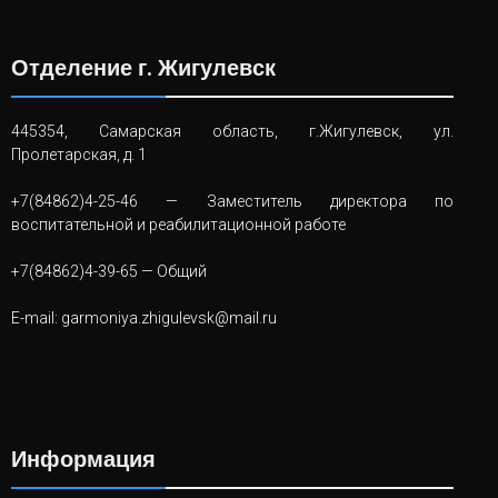
Отделение г. Жигулевск
445354, Самарская область, г.Жигулевск, ул.
Пролетарская, д. 1
+7(84862)4-25-46
— Заместитель директора по
воспитательной и реабилитационной работе
+7(84862)4-39-65
— Общий
E-mail:
garmoniya.zhigulevsk@mail.ru
Информация