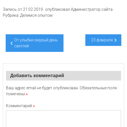
Запись от
21.02.2019
опубликовал
Администратор сайта
Рубрика:
Делимся опытом
Навигация
От улыбки хмурый день
23 февраля
по
светлей
записям
Добавить комментарий
Ваш адрес email не будет опубликован.
Обязательные поля
помечены
*
Комментарий
*