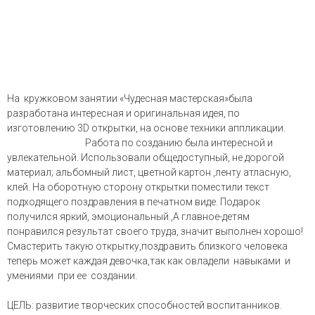
На кружковом занятии «Чудесная мастерская»была
разработана интересная и оригинальная идея, по
изготовлению 3D открытки, на основе техники аппликации.
Работа по созданию была интересной и
увлекательной. Использовали общедоступный, не дорогой
материал; альбомный лист, цветной картон ,ленту атласную,
клей. На оборотную сторону открытки поместили текст
подходящего поздравления в печатном виде. Подарок
получился яркий, эмоциональный.,А главное-детям
понравился результат своего труда, значит выполнен хорошо!
Смастерить такую открытку,поздравить близкого человека
теперь может каждая девочка,так как овладели навыками и
умениями при ее создании.
ЦЕЛЬ: развитие творческих способностей воспитанников.