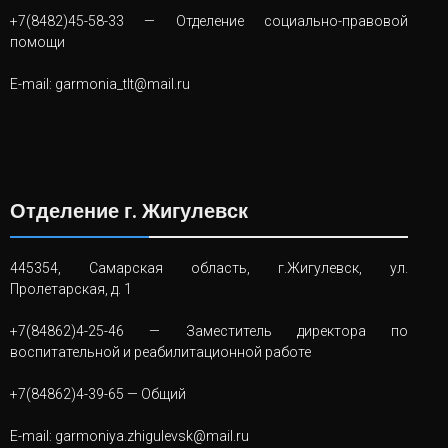
+7(8482)45-58-33
— Отделение социально-правовой
помощи
E-mail:
garmonia_tlt@mail.ru
Отделение г. Жигулевск
445354, Самарская область, г.Жигулевск, ул.
Пролетарская, д. 1
+7(84862)4-25-46
— Заместитель директора по
воспитательной и реабилитационной работе
+7(84862)4-39-65
— Общий
E-mail:
garmoniya.zhigulevsk@mail.ru