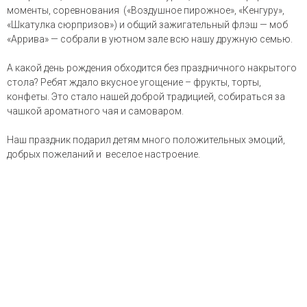
моменты, соревнования («Воздушное пирожное», «Кенгуру»,
«Шкатулка сюрпризов») и общий зажигательный флэш — моб
«Аррива» — собрали в уютном зале всю нашу дружную семью.
А какой день рождения обходится без праздничного накрытого
стола? Ребят ждало вкусное угощение – фрукты, торты,
конфеты. Это стало нашей доброй традицией, собираться за
чашкой ароматного чая и самоваром.
Наш праздник подарил детям много положительных эмоций,
добрых пожеланий и веселое настроение.