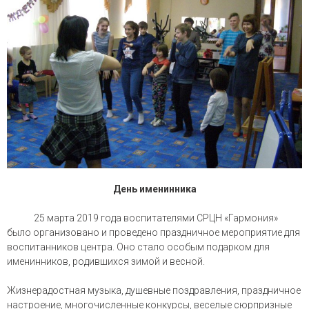
День именинника
25 марта 2019 года воспитателями СРЦН «Гармония»
было организовано и проведено праздничное мероприятие для
воспитанников центра. Оно стало особым подарком для
именинников, родившихся зимой и весной.
Жизнерадостная музыка, душевные поздравления, праздничное
настроение, многочисленные конкурсы, веселые сюрпризные