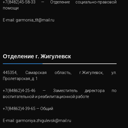
+7(8482)45-58-33
— Отделение социально-правовой
помощи
E-mail:
garmonia_tlt@mail.ru
Отделение г. Жигулевск
445354, Самарская область, г.Жигулевск, ул.
Пролетарская, д. 1
+7(84862)4-25-46
— Заместитель директора по
воспитательной и реабилитационной работе
+7(84862)4-39-65
— Общий
E-mail:
garmoniya.zhigulevsk@mail.ru