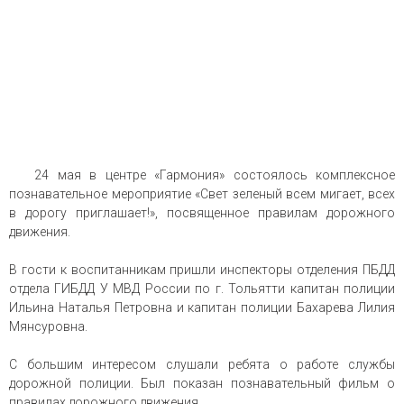
24 мая в центре «Гармония» состоялось комплексное
познавательное мероприятие «Свет зеленый всем мигает, всех
в дорогу приглашает!», посвященное правилам дорожного
движения.
В гости к воспитанникам пришли инспекторы отделения ПБДД
отдела ГИБДД У МВД России по г. Тольятти капитан полиции
Ильина Наталья Петровна и капитан полиции Бахарева Лилия
Мянсуровна.
С большим интересом слушали ребята о работе службы
дорожной полиции. Был показан познавательный фильм о
правилах дорожного движения.