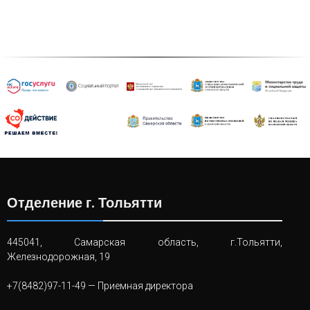
Отделение г. Тольятти
445041, Самарская область, г.Тольятти,
Железнодорожная, 19
+7(8482)97-11-49
— Приемная директора