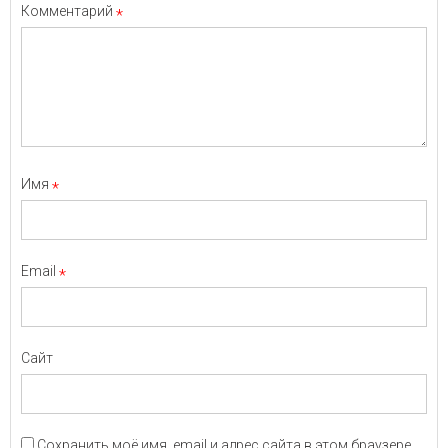
Комментарий
*
Имя
*
Email
*
Сайт
Сохранить моё имя, email и адрес сайта в этом браузере