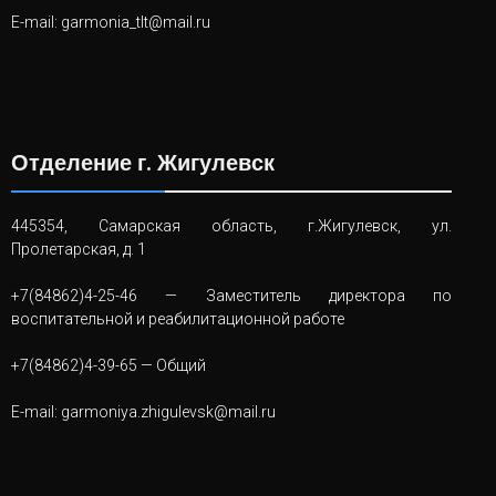
E-mail:
garmonia_tlt@mail.ru
Отделение г. Жигулевск
445354, Самарская область, г.Жигулевск, ул.
Пролетарская, д. 1
+7(84862)4-25-46
— Заместитель директора по
воспитательной и реабилитационной работе
+7(84862)4-39-65
— Общий
E-mail:
garmoniya.zhigulevsk@mail.ru