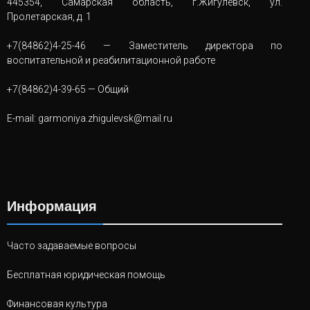
445354, Самарская область, г.Жигулевск, ул.
Пролетарская, д. 1
+7(84862)4-25-46
— Заместитель директора по
воспитательной и реабилитационной работе
+7(84862)4-39-65
— Общий
E-mail:
garmoniya.zhigulevsk@mail.ru
Информация
Часто задаваемые вопросы
Бесплатная юридическая помощь
Финансовая культура