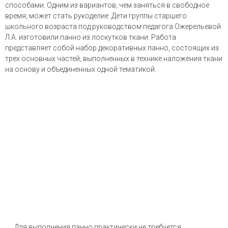
способами. Одним из вариантов, чем заняться в свободное
время, может стать рукоделие .Дети группы старшего
школьного возраста под руководством педагога Ожерельевой
Л.А. изготовили панно из лоскутков ткани. Работа
представляет собой набор декоративных панно, состоящих из
трех основных частей, выполненных в технике наложения ткани
на основу и объединенных одной тематикой.
Для выполнения панно практически не требуется