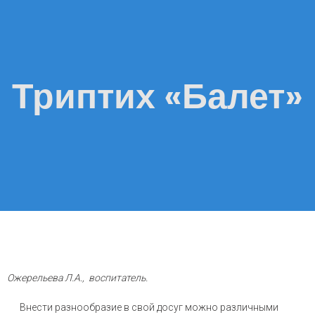
Триптих «Балет»
Ожерельева Л.А., воспитатель.
Внести разнообразие в свой досуг можно различными