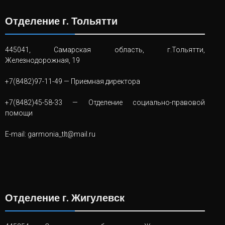
Отделение г. Тольятти
445041, Самарская область, г.Тольятти,
Железнодорожная, 19
+7(8482)97-11-49
— Приемная директора
+7(8482)45-58-33
— Отделение социально-правовой
помощи
E-mail:
garmonia_tlt@mail.ru
Отделение г. Жигулевск