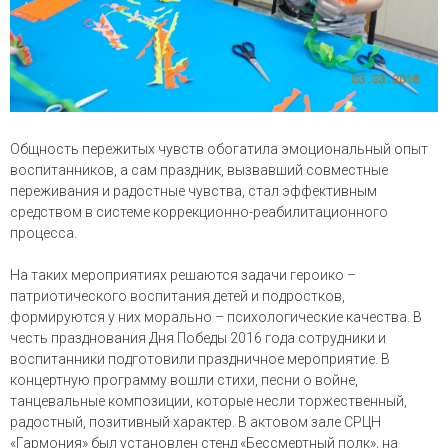
Общность пережитых чувств обогатила эмоциональный опыт
воспитанников, а сам праздник, вызвавший совместные
переживания и радостные чувства, стал эффективным
средством в системе коррекционно-реабилитационного
процесса.
На таких мероприятиях решаются задачи героико –
патриотического воспитания детей и подростков,
формируются у них морально – психологические качества. В
честь празднования Дня Победы 2016 года сотрудники и
воспитанники подготовили праздничное мероприятие. В
концертную программу вошли стихи, песни о войне,
танцевальные композиции, которые несли торжественный,
радостный, позитивный характер. В актовом зале СРЦН
«Гармония» был установлен стенд «Бессмертный полк», на