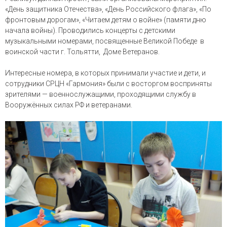
«День защитника Отечества», «День Российского флага», «По
фронтовым дорогам», «Читаем детям о войне» (памяти дню
начала войны). Проводились концерты с детскими
музыкальными номерами, посвященные Великой Победе в
воинской части г. Тольятти, Доме Ветеранов.
Интересные номера, в которых принимали участие и дети, и
сотрудники СРЦН «Гармония» были с восторгом восприняты
зрителями — военнослужащими, проходящими службу в
Вооружённых силах РФ и ветеранами.