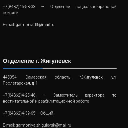
+7(8482)45-58-33
— Отделение социально-правовой
помощи
E-mail:
garmonia_tlt@mail.ru
Отделение г. Жигулевск
445354, Самарская область, г.Жигулевск, ул.
Пролетарская, д. 1
+7(84862)4-25-46
— Заместитель директора по
воспитательной и реабилитационной работе
+7(84862)4-39-65
— Общий
E-mail:
garmoniya.zhigulevsk@mail.ru