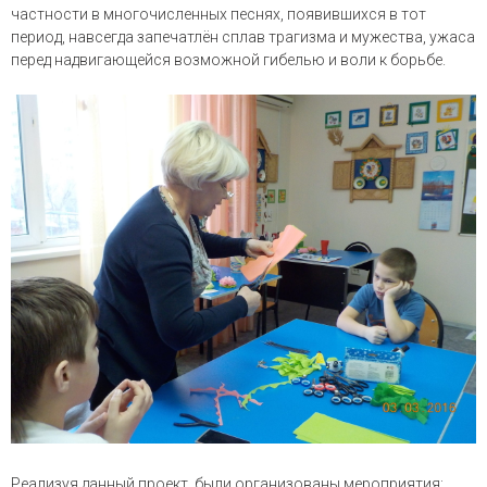
частности в многочисленных песнях, появившихся в тот
период, навсегда запечатлён сплав трагизма и мужества, ужаса
перед надвигающейся возможной гибелью и воли к борьбе.
Реализуя данный проект, были организованы мероприятия: