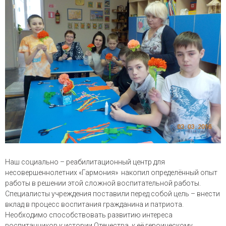
Наш социально – реабилитационный центр для
несовершеннолетних «Гармония» накопил определённый опыт
работы в решении этой сложной воспитательной работы.
Специалисты учреждения поставили перед собой цель – внести
вклад в процесс воспитания гражданина и патриота.
Необходимо способствовать развитию интереса
воспитанников к истории Отечества, к её героическому