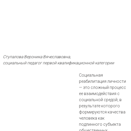
Ступалова Вероника Вячеславовна,
социальный педагог первой квалификационной категории
Cоциальная
реабилитация личности
— это сложный процесс
ее взаимодействия с
социальной средой, в
результате которого
формируются качества
человека как
подлинного субъекта
общественных