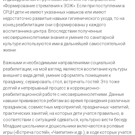
«Формирование стремления к ЗОЖ». Если при поступлении в
СРЦН дети не имеют указанных навыков или имеют
недостаточно развитые навыки гигиенического ухода, то на
конец реабилитации они сформированы у каждого
воспитанника центра. Впоследствии полученные
несовершеннолетними знания и умения по санитарной
культуре используются ими в дальнейшей самостоятельной
жизни.
Важными и необходимыми направлениями социальной
реабилитации, на мой взгляд, являются воспитание культуры
внешнего вида детей, умение оформлять помещение к
празднику, сервировать стол, встречать гостей. Это тоже
долгий и непрерывный процесс в коррекционно-
реабилитационной работе с несовершеннолетними. Данные
навыки прививаются ребятам во время проведения различных
праздников, совместных мероприятий, праздничных чаепитий,
практических занятий, на которых дети учатся правильно, в
соответствии с ситуацией одеваться, культурно вести беседу.
Младшие школьники и дошкольники включаются в ролевые
игры («Встреча гостей», «Чаепитие» и др.), в ходе которых учатся