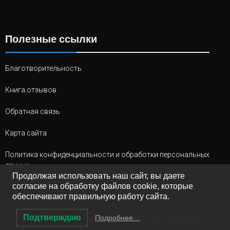
Полезные ссылки
Благотворительность
Книга отзывов
Обратная связь
Карта сайта
Политика конфиденциальности и обработки персональных
данных
Продолжая использовать наш сайт, вы даете
согласие на обработку файлов cookie, которые
обеспечивают правильную работу сайта.
Подтверждаю
© 2026 ГКУ СО «Тольяттинский СРЦН «Гармония»
Подробнее…