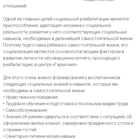
отношений.
Одной из главных целей социальной реабилитации является
приспособление, адаптация человека к социальной
реальности, развитие у него соответствующих социальных
навыков, необходимых в дальнейшей самостоятельной жизни.
Поэтому подготовка ребенка к самостоятельной жизни, его
социализация являются основополагающим фактором в
развитии личности несовершеннолетнего, проходящего
реабилитацию в центре «Гармония».
Для этого очень важно формирование у воспитанников
следующих социальных знаний и навыков , которые им
необходимы в самостоятельной жизни:
• Нравственное поведение
• Трудовое обучение и подготовка к посильным видам труда
• Самообслуживание
• Знания об умении одеваться в соответствии с ситуацией, об
оформлении жилых комнат, сервировке праздничного стола и
о приеме гостей
• Санитарно-гигиенические навыки