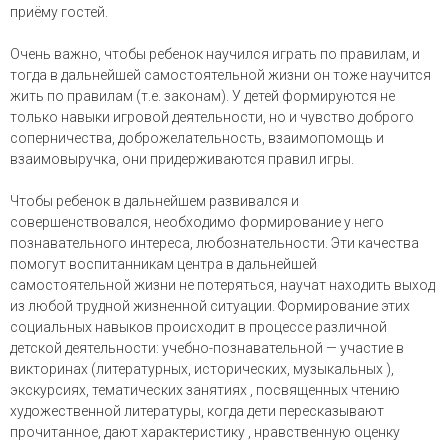
приёму гостей.
Очень важно, чтобы ребенок научился играть по правилам, и
тогда в дальнейшей самостоятельной жизни он тоже научится
жить по правилам (т.е. законам). У детей формируются не
только навыки игровой деятельности, но и чувство доброго
соперничества, доброжелательность, взаимопомощь и
взаимовыручка, они придерживаются правил игры.
Чтобы ребенок в дальнейшем развивался и
совершенствовался, необходимо формирование у него
познавательного интереса, любознательности. Эти качества
помогут воспитанникам центра в дальнейшей
самостоятельной жизни не потеряться, научат находить выход
из любой трудной жизненной ситуации. Формирование этих
социальных навыков происходит в процессе различной
детской деятельности: учебно-познавательной — участие в
викторинах (литературных, исторических, музыкальных ),
экскурсиях, тематических занятиях , посвященных чтению
художественной литературы, когда дети пересказывают
прочитанное, дают характеристику , нравственную оценку