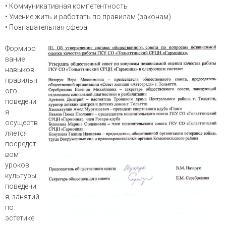
• Коммуникативная компетентность
• Умение жить и работать по правилам (законам)
• Познавательная сфера.
Формиро
вание
навыков
правильн
ого
поведени
я
осуществ
ляется
посредст
вом
уроков
культуры
поведени
я, занятий
по
эстетике