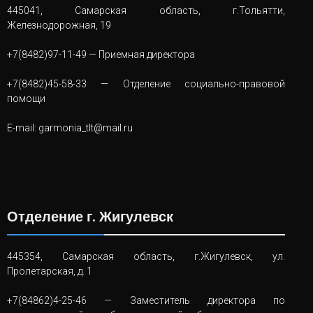
445041, Самарская область, г.Тольятти,
Железнодорожная, 19
+7(8482)97-11-49
— Приемная директора
+7(8482)45-58-33
— Отделение социально-правовой
помощи
E-mail:
garmonia_tlt@mail.ru
Отделение г. Жигулевск
445354, Самарская область, г.Жигулевск, ул.
Пролетарская, д. 1
+7(84862)4-25-46
— Заместитель директора по