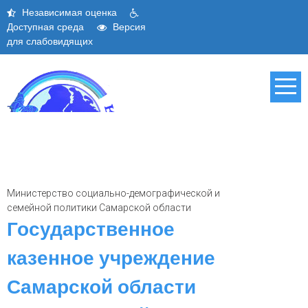
Skip
Независимая оценка
to
Доступная среда
Версия
content
для слабовидящих
Министерство социально-демографической и
семейной политики Самарской области
Государственное
казенное учреждение
Самарской области