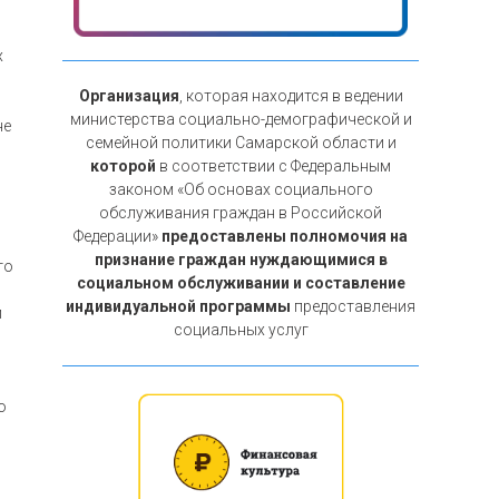
х
Организация
, которая находится в ведении
министерства социально-демографической и
не
семейной политики Самарской области и
которой
в соответствии с Федеральным
законом «Об основах социального
обслуживания граждан в Российской
Федерации»
предоставлены полномочия на
признание граждан нуждающимися в
го
социальном обслуживании и составление
индивидуальной программы
предоставления
й
социальных услуг
о