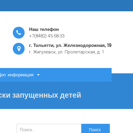
Наш телефон
+7(8482) 45-58-33
г. Тольятти, ул. Железнодорожная, 19
г. Жигулевск, ул. Пролетарская, д. 1
Доп. информация
ски запущенных детей
Поиск
для: