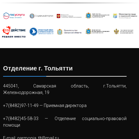
Отделение г. Тольятти
445041, Самарская область, г.Тольятти,
Железнодорожная, 19
+7(8482)97-11-49
— Приемная директора
+7(8482)45-58-33
— Отделение социально-правовой
помощи
E-mail:
garmonia_tlt@mail.ru