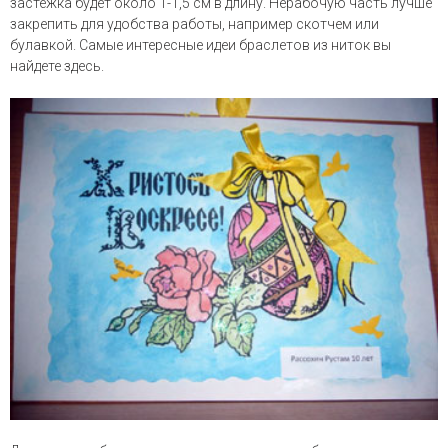
застежка будет около 1-1,5 см в длину. Нерабочую часть лучше
закрепить для удобства работы, например скотчем или
булавкой. Самые интересные идеи браслетов из ниток вы
найдете здесь.