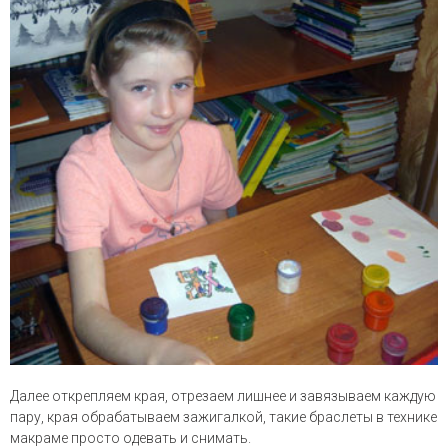
Далее открепляем края, отрезаем лишнее и завязываем каждую
пару, края обрабатываем зажигалкой, такие браслеты в технике
макраме просто одевать и снимать.