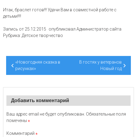
Итак, браслет готов!!! Удачи Вам в совместной работе с
детьми!!!!
Запись от
25.12.2015
опубликовал
Администратор сайта
Рубрика:
Детское творчество
Навигация
«Новогодняя сказка в
В гостях у ветеранов
по
рисунках»
Новый год
записям
Добавить комментарий
Ваш адрес email не будет опубликован.
Обязательные поля
помечены
*
Комментарий
*