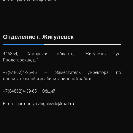
Отделение г. Жигулевск
445354, Самарская область, г.Жигулевск, ул.
Пролетарская, д. 1
+7(84862)4-25-46
— Заместитель директора по
воспитательной и реабилитационной работе
+7(84862)4-39-65
— Общий
E-mail:
garmoniya.zhigulevsk@mail.ru