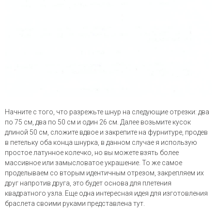
Начните с того, что разрежьте шнур на следующие отрезки: два
по 75 см, два по 50 см и один 26 см. Далее возьмите кусок
длиной 50 см, сложите вдвое и закрепите на фурнитуре, продев
в петельку оба конца шнурка, в данном случае я использую
простое латунное колечко, но вы можете взять более
массивное или замысловатое украшение. То же самое
проделываем со вторым идентичным отрезом, закрепляем их
друг напротив друга, это будет основа для плетения
квадратного узла. Еще одна интересная идея для изготовления
браслета своими руками представлена тут.