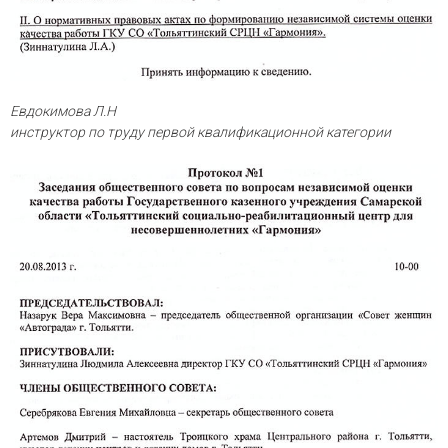
Евдокимова Л.Н
инструктор по труду первой квалификационной категории