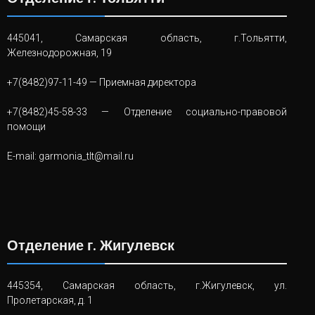
445041, Самарская область, г.Тольятти,
Железнодорожная, 19
+7(8482)97-11-49
— Приемная директора
+7(8482)45-58-33
— Отделение социально-правовой
помощи
E-mail:
garmonia_tlt@mail.ru
Отделение г. Жигулевск
445354, Самарская область, г.Жигулевск, ул.
Пролетарская, д. 1