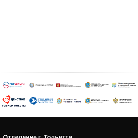
Отделение г. Тольятти