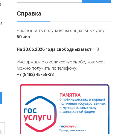
е
Справка
и
Численность получателей социальных услуг:
50 чел.
й
На 30.06.2026 года свободных мест
— 0
Информацию о количестве свободных мест
можно получить по телефону:
+7 (8482) 45-58-33