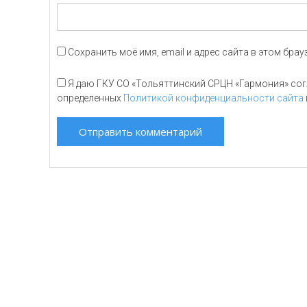
Сохранить моё имя, email и адрес сайта в этом бр
Я даю ГКУ СО «Тольяттинский СРЦН «Гармония» согл
определенных
Политикой конфиденциальности сайта