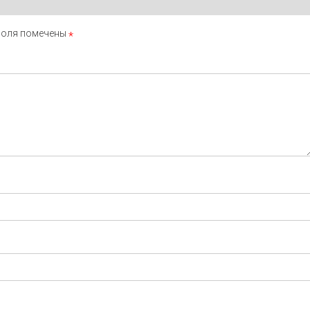
поля помечены
*