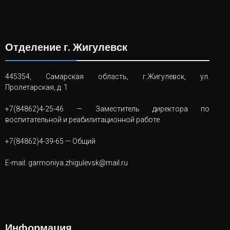
Отделение г. Жигулевск
445354, Самарская область, г.Жигулевск, ул.
Пролетарская, д. 1
+7(84862)4-25-46
— Заместитель директора по
воспитательной и реабилитационной работе
+7(84862)4-39-65
— Общий
E-mail:
garmoniya.zhigulevsk@mail.ru
Информация