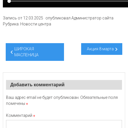
Запись от
12.03.2025
опубликовал
Администратор сайта
Рубрика:
Новости центра
Навигация
ШИРОКАЯ
Акция 8 марта
по
МАСЛЕНИЦА
записям
Добавить комментарий
Ваш адрес email не будет опубликован.
Обязательные поля
помечены
*
Комментарий
*