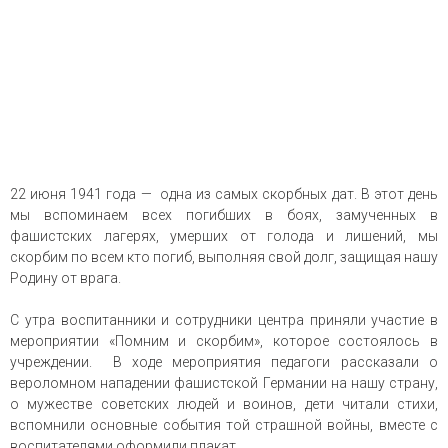
22 июня 1941 года — одна из самых скорбных дат. В этот день
мы вспоминаем всех погибших в боях, замученных в
фашистских лагерях, умерших от голода и лишений, мы
скорбим по всем кто погиб, выполняя свой долг, защищая нашу
Родину от врага.
С утра воспитанники и сотрудники центра приняли участие в
мероприятии «Помним и скорбим», которое состоялось в
учреждении. В ходе мероприятия педагоги рассказали о
вероломном нападении фашистской Германии на нашу страну,
о мужестве советских людей и воинов, дети читали стихи,
вспомнили основные события той страшной войны, вместе с
воспитателями оформили плакат.