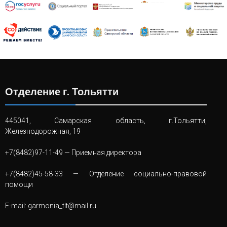
Отделение г. Тольятти
445041, Самарская область, г.Тольятти,
Железнодорожная, 19
+7(8482)97-11-49
— Приемная директора
+7(8482)45-58-33
— Отделение социально-правовой
помощи
E-mail:
garmonia_tlt@mail.ru