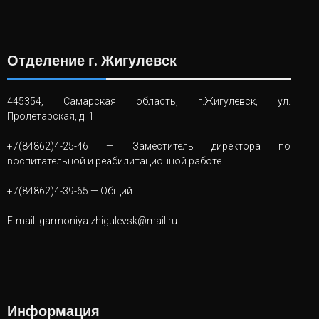
Отделение г. Жигулевск
445354, Самарская область, г.Жигулевск, ул.
Пролетарская, д. 1
+7(84862)4-25-46
— Заместитель директора по
воспитательной и реабилитационной работе
+7(84862)4-39-65
— Общий
E-mail:
garmoniya.zhigulevsk@mail.ru
Информация