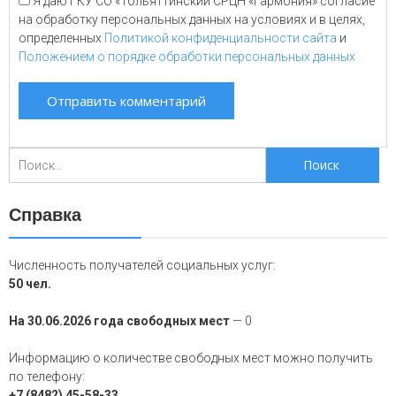
Я даю ГКУ СО «Тольяттинский СРЦН «Гармония» согласие
на обработку персональных данных на условиях и в целях,
определенных
Политикой конфиденциальности сайта
и
Положением о порядке обработки персональных данных
Поиск
для:
Справка
Численность получателей социальных услуг:
50 чел.
На 30.06.2026 года свободных мест
— 0
Информацию о количестве свободных мест можно получить
по телефону:
+7 (8482) 45-58-33