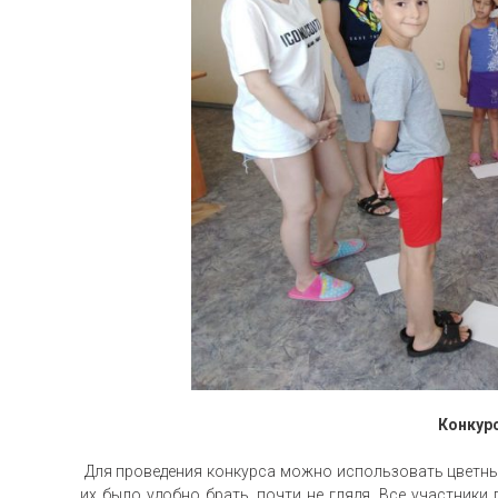
Конкурс
Для проведения конкурса можно использовать цветные
их было удобно брать, почти не глядя. Все участники