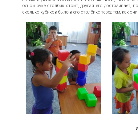
одной руке столбик стоит, другая его достраивает, п
сколько кубиков было в его столбике перед тем, как он
Игра» «Зе