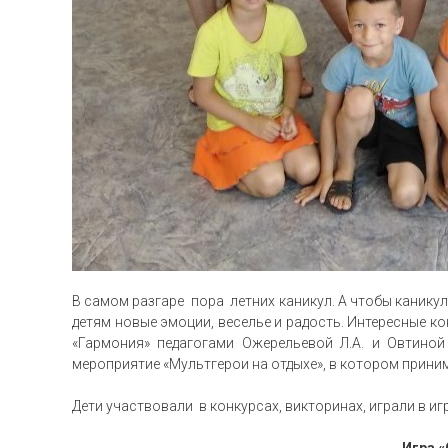
В самом разгаре пора летних каникул. А чтобы каник
детям новые эмоции, веселье и радость. Интересные ко
«Гармония» педагогами Ожерельевой Л.А. и Овтиной
мероприятие «Мультгерои на отдыхе», в котором прини
Дети участвовали в конкурсах, викторинах, играли в и
Игра 