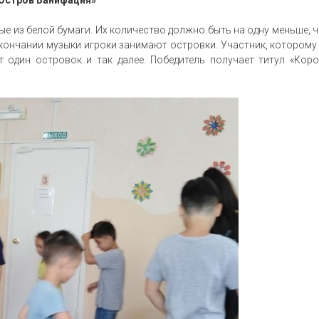
ые из белой бумаги. Их количество должно быть на одну меньше, 
окончании музыки игроки занимают островки. Участник, которому
т один островок и так далее. Победитель получает титул «Кор