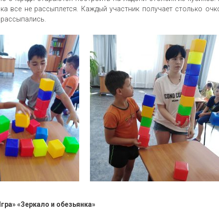
ока все не рассыплется. Каждый участник получает столько очк
и рассыпались.
ркало и обезьянка»