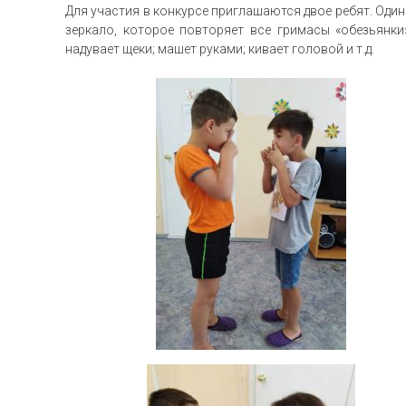
Для участия в конкурсе приглашаются двое ребят. Один
зеркало, которое повторяет все гримасы «обезьянки»
надувает щеки; машет руками; кивает головой и т.д.