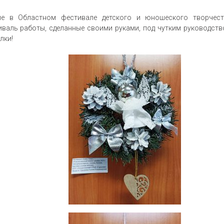
е в Областном фестивале детского и юношеского творчест
иваль работы, сделанные своими руками, под чутким руководст
лки!