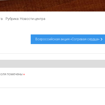
та
Рубрика:
Новости центра
Всероссийская акция «Согревая сердца»
поля помечены
*