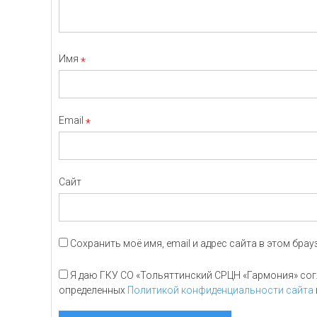
Имя
*
Email
*
Сайт
Сохранить моё имя, email и адрес сайта в этом бр
Я даю ГКУ СО «Тольяттинский СРЦН «Гармония» согл
определенных
Политикой конфиденциальности сайта