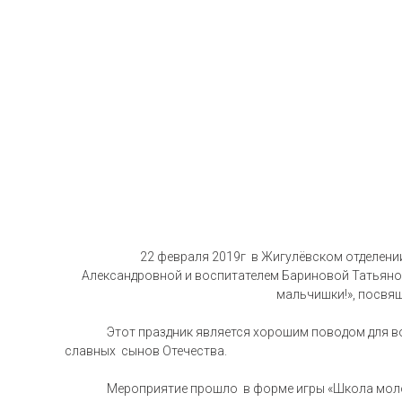
22 февраля 2019г
в Жигулёвском отделени
Александровной и воспитателем Бариновой Татьяно
мальчишки!», посвя
Этот праздник является хорошим поводом для в
славных сынов Отечества.
Мероприятие прошло в форме игры «Школа моло