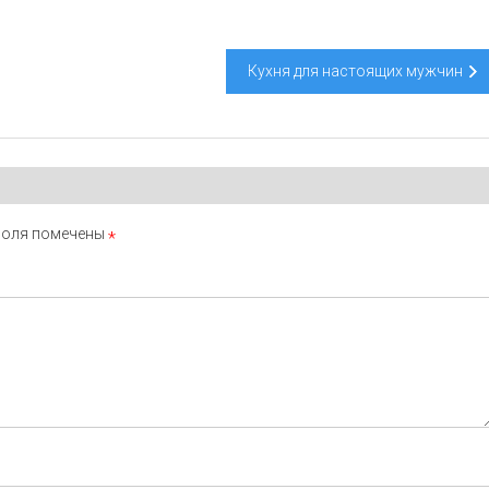
Кухня для настоящих мужчин
поля помечены
*