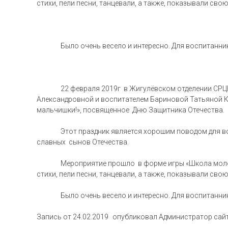
стихи, пели песни, танцевали, а также, показывали сво
Было очень весело и интересно. Для воспитанн
22 февраля 2019г в Жигулёвском отделении СР
Александровной и воспитателем Бариновой Татьяной К
мальчишки!», посвященное Дню Защитника Отечества.
Этот праздник является хорошим поводом для в
славных сынов Отечества.
Мероприятие прошло в форме игры «Школа моло
стихи, пели песни, танцевали, а также, показывали сво
Было очень весело и интересно. Для воспитанн
Запись от
24.02.2019
опубликовал
Администратор сай