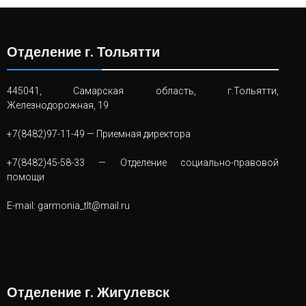
Отделение г. Тольятти
445041, Самарская область, г.Тольятти,
Железнодорожная, 19
+7(8482)97-11-49
— Приемная директора
+7(8482)45-58-33
— Отделение социально-правовой
помощи
E-mail:
garmonia_tlt@mail.ru
Отделение г. Жигулевск