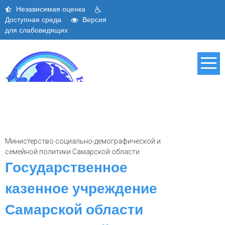
Skip
Независимая оценка
to
Доступная среда
Версия
content
для слабовидящих
Министерство социально-демографической и
семейной политики Самарской области
Государственное
казенное учреждение
Самарской области