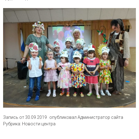
Запись от
30.09.2019
опубликовал
Администратор сайта
Рубрика:
Новости центра