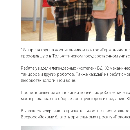
18 апреля группа воспитанников центра «Гармония» п
проходившую в Тольяттинском государственном универ
Ребята увидели легендарных «жителей» ВДНХ: механиче
танцоров и других роботов. Также каждый из ребят смо
высокотехнологичной зоне.
После посещения экспозиции новейших роботехнически
мастер-классах по сборке конструкторов и созданию 3
Выражаем искреннюю признательность, за возможност
Всероссийскому благотворительному проекту «Поколени