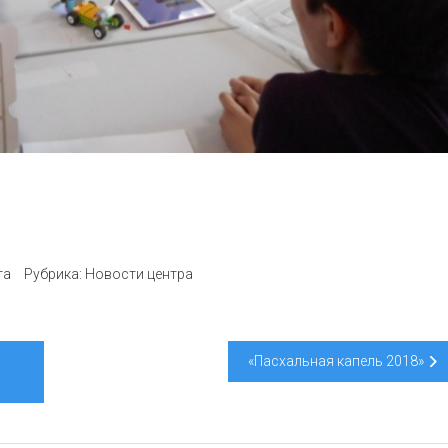
та
Рубрика:
Новости центра
«Пасхальная капель 2018»