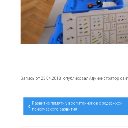
Запись от
23.04.2018
опубликовал
Администратор сай
Навигация
Развитие памяти у воспитанников с задержкой
по
психического развития
записям