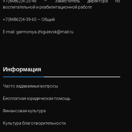
+7(84862)4-25-46
— Заместитель директора по
воспитательной и реабилитационной работе
+7(84862)4-39-65
— Общий
E-mail:
garmoniya.zhigulevsk@mail.ru
Информация
Часто задаваемые вопросы
Бесплатная юридическая помощь
Финансовая культура
Культура благотворительности