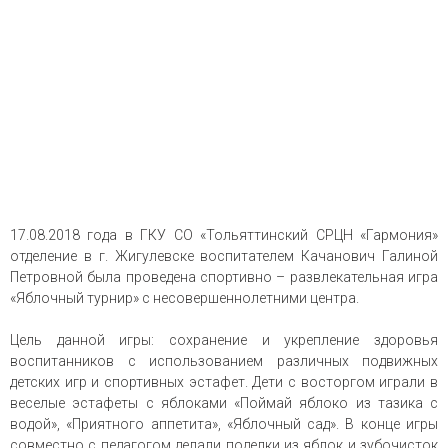
17.08.2018 года в ГКУ СО «Тольяттинский СРЦН «Гармония»
отделение в г. Жигулевске воспитателем Качанович Галиной
Петровной была проведена спортивно – развлекательная игра
«Яблочный турнир» с несовершеннолетними центра.
Цель данной игры: сохранение и укрепление здоровья
воспитанников с использованием различных подвижных
детских игр и спортивных эстафет. Дети с восторгом играли в
веселые эстафеты с яблоками «Поймай яблоко из тазика с
водой», «Приятного аппетита», «Яблочный сад». В конце игры
совместно с педагогом делали поделки из яблок и зубочисток