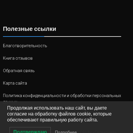
Полезные ссылки
Благотворительность
Книга отзывов
Обратная связь
Карта сайта
Политика конфиденциальности и обработки персональных
данных
Продолжая использовать наш сайт, вы даете
согласие на обработку файлов cookie, которые
обеспечивают правильную работу сайта.
Подтверждаю
© 2026 ГКУ СО «Тольяттинский СРЦН «Гармония»
Подробнее…