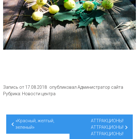
Запись от
17.08.2018
опубликовал
Администратор сайта
Рубрика:
Новости центра
Навигация
«Красный, желтый,
АТТРАКЦИОНЫ!
по
зеленый»
АТТРАКЦИОНЫ!
АТТРАКЦИОНЫ!
записям