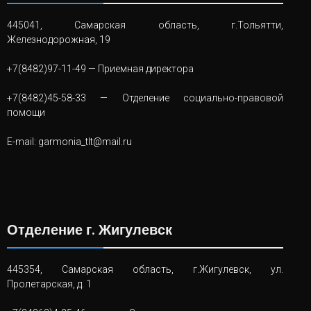
445041, Самарская область, г.Тольятти,
Железнодорожная, 19
+7(8482)97-11-49
— Приемная директора
+7(8482)45-58-33
— Отделение социально-правовой
помощи
E-mail:
garmonia_tlt@mail.ru
Отделение г. Жигулевск
445354, Самарская область, г.Жигулевск, ул.
Пролетарская, д. 1