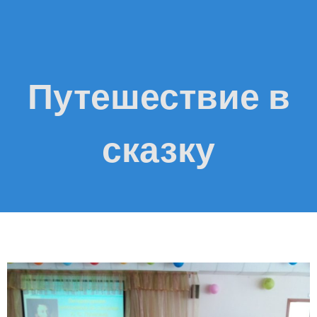
Путешествие в
сказку