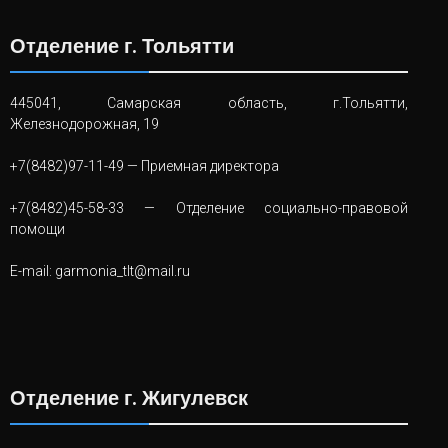
Отделение г. Тольятти
445041, Самарская область, г.Тольятти,
Железнодорожная, 19
+7(8482)97-11-49
— Приемная директора
+7(8482)45-58-33
— Отделение социально-правовой
помощи
E-mail:
garmonia_tlt@mail.ru
Отделение г. Жигулевск