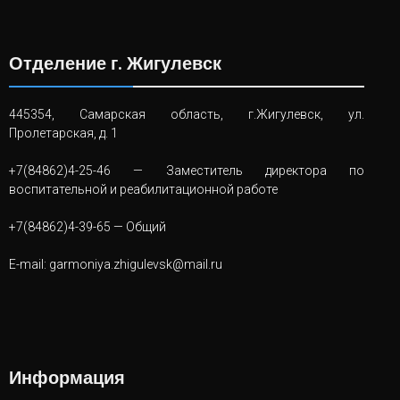
Отделение г. Жигулевск
445354, Самарская область, г.Жигулевск, ул.
Пролетарская, д. 1
+7(84862)4-25-46
— Заместитель директора по
воспитательной и реабилитационной работе
+7(84862)4-39-65
— Общий
E-mail:
garmoniya.zhigulevsk@mail.ru
Информация