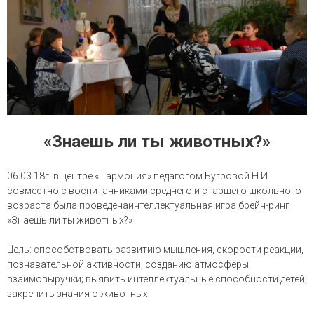
«Знаешь ли ты животных?»
06.03.18г. в центре « Гармония» педагогом Бугровой Н.И.
совместно с воспитанниками среднего и старшего школьного
возраста была проведенаинтеллектуальная игра брейн-ринг
«Знаешь ли ты животных?»
Цель: способствовать развитию мышления, скорости реакции,
познавательной активности, созданию атмосферы
взаимовыручки; выявить интеллектуальные способности детей;
закрепить знания о животных.