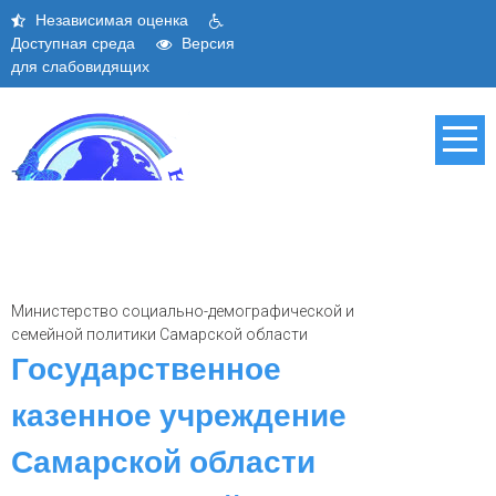
Skip
Независимая оценка
to
Доступная среда
Версия
content
для слабовидящих
Министерство социально-демографической и
семейной политики Самарской области
Государственное
казенное учреждение
Самарской области