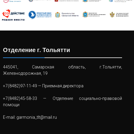
Отделение г. Тольятти
445041, Самарская область, г.Тольятти,
Железнодорожная, 19
+7(8482)97-11-49
— Приемная директора
+7(8482)45-58-33
— Отделение социально-правовой
помощи
E-mail:
garmonia_tlt@mail.ru