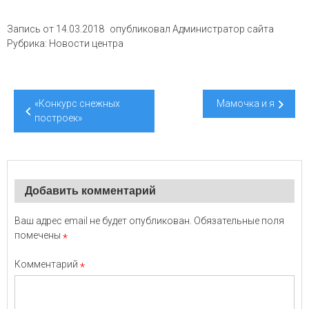
Запись от
14.03.2018
опубликовал
Администратор сайта
Рубрика:
Новости центра
Навигация
«Конкурс снежных
Мамочка и я
по
построек»
записям
Добавить комментарий
Ваш адрес email не будет опубликован.
Обязательные поля
помечены
*
Комментарий
*