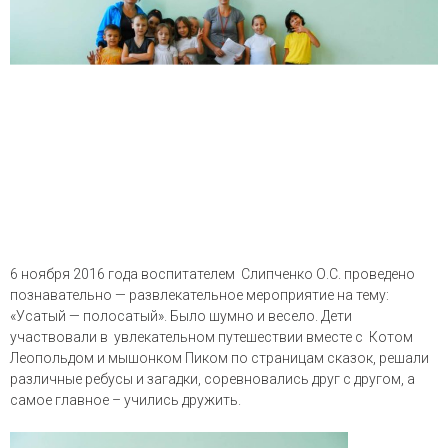
6 ноября 2016 года воспитателем Слипченко О.С. проведено
познавательно — развлекательное мероприятие на тему:
«Усатый — полосатый». Было шумно и весело. Дети
участвовали в увлекательном путешествии вместе с Котом
Леопольдом и мышонком Пиком по страницам сказок, решали
различные ребусы и загадки, соревновались друг с другом, а
самое главное – учились дружить.