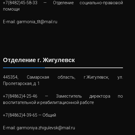
+7(8482)45-58-33
— Отделение социально-правовой
помощи
E-mail:
garmonia_tlt@mail.ru
Отделение г. Жигулевск
445354, Самарская область, г.Жигулевск, ул.
Пролетарская, д. 1
+7(84862)4-25-46
— Заместитель директора по
воспитательной и реабилитационной работе
+7(84862)4-39-65
— Общий
E-mail:
garmoniya.zhigulevsk@mail.ru