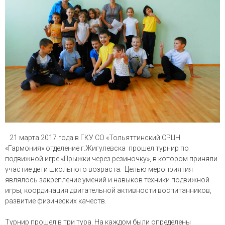
21 марта 2017 года в ГКУ СО «Тольяттинский СРЦН
«Гармония» отделение г.Жигулевска прошел турнир по
подвижной игре «Прыжки через резиночку», в котором приняли
участие дети школьного возраста. Целью мероприятия
являлось закрепление умений и навыков техники подвижной
игры, координация двигательной активности воспитанников,
развитие физических качеств.
Турнир прошел в три тура. На каждом были определены