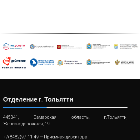
Отделение г. Тольятти
445041, Самарская область, г.Тольятти,
Железнодорожная, 19
+7(8482)97-11-49
— Приемная директора