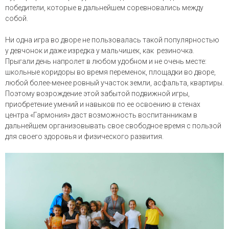
победители, которые в дальнейшем соревновались между
собой.
Ни одна игра во дворе не пользовалась такой популярностью
у девчонок и даже изредка у мальчишек, как резиночка.
Прыгали день напролет в любом удобном и не очень месте:
школьные коридоры во время переменок, площадки во дворе,
любой более-менее ровный участок земли, асфальта, квартиры.
Поэтому возрождение этой забытой подвижной игры,
приобретение умений и навыков по ее освоению в стенах
центра «Гармония» даст возможность воспитанникам в
дальнейшем организовывать свое свободное время с пользой
для своего здоровья и физического развития.