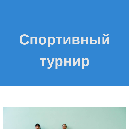
Спортивный
турнир