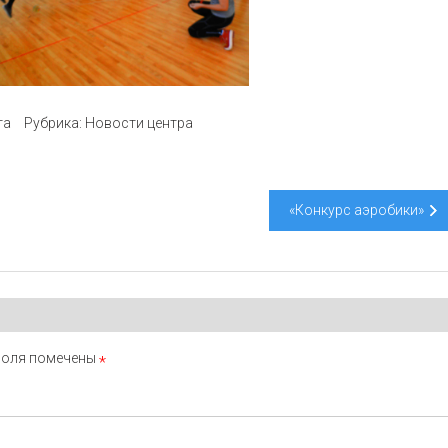
та
Рубрика:
Новости центра
«Конкурс аэробики»
поля помечены
*