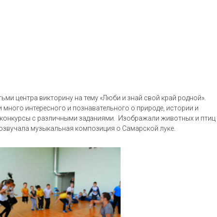
ьми центра викторину на тему «Люби и знай свой край родной».
 много интересного и познавательного о природе, истории и
и конкурсы с различными заданиями. Изображали животных и птиц
розвучала музыкальная композиция о Самарской луке.