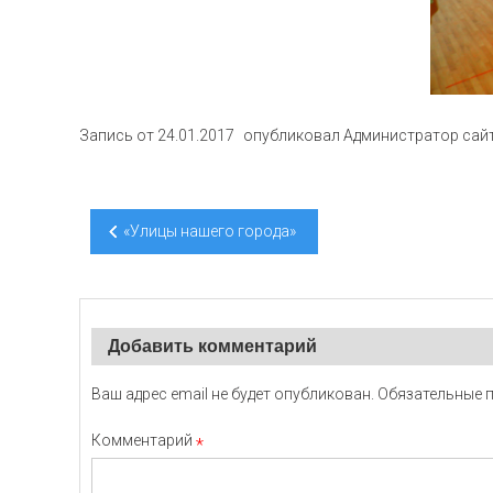
Запись от
24.01.2017
опубликовал
Администратор сай
Навигация
«Улицы нашего города»
по
записям
Добавить комментарий
Ваш адрес email не будет опубликован.
Обязательные 
Комментарий
*