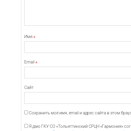
Имя
*
Email
*
Сайт
Сохранить моё имя, email и адрес сайта в этом бр
Я даю ГКУ СО «Тольяттинский СРЦН «Гармония» согл