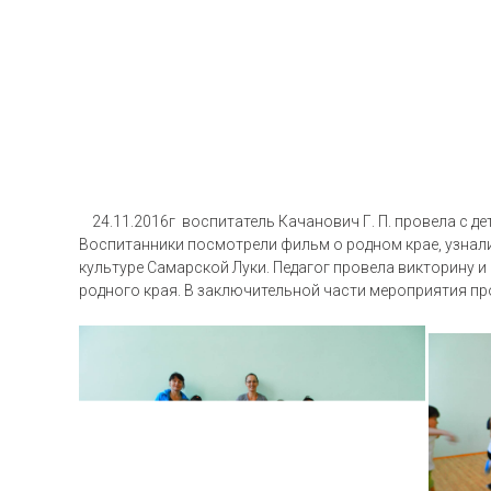
24.11.2016г воспитатель Качанович Г. П. провела с дет
Воспитанники посмотрели фильм о родном крае, узнали
культуре Самарской Луки. Педагог провела викторину 
родного края. В заключительной части мероприятия п