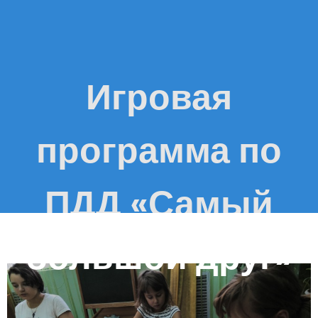
Игровая
программа по
ПДД «Самый
большой друг»