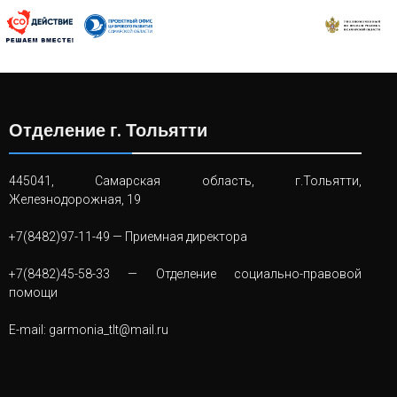
Отделение г. Тольятти
445041, Самарская область, г.Тольятти,
Железнодорожная, 19
+7(8482)97-11-49
— Приемная директора
+7(8482)45-58-33
— Отделение социально-правовой
помощи
E-mail:
garmonia_tlt@mail.ru