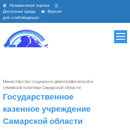
Skip
Независимая оценка
to
Доступная среда
Версия
content
для слабовидящих
Министерство социально-демографической и
семейной политики Самарской области
Государственное
казенное учреждение
Самарской области