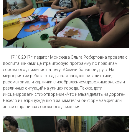
17.10.2017г. педагог Моисеева Ольга Робертовна провела с
воспитанниками центра игровую программу по правилам
дорожного движения на тему: «Самый большой друг». На
мероприятии ребята отгадывали загадки, читали стихи,
рассматривали картинки с изображением дорожных знаков и
различных ситуаций на улицах города. Также, дети
инсценировали стихотворение «Что нельзя делать на дороге».
Весело и непринужденно в занимательной форме закрепили
знаки о правилах дорожного движения.