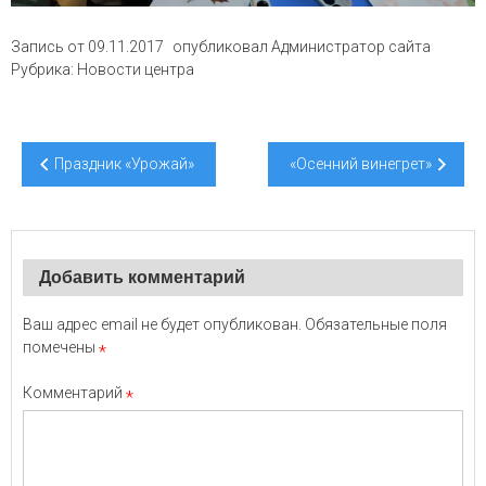
Запись от
09.11.2017
опубликовал
Администратор сайта
Рубрика:
Новости центра
Навигация
Праздник «Урожай»
«Осенний винегрет»
по
записям
Добавить комментарий
Ваш адрес email не будет опубликован.
Обязательные поля
помечены
*
Комментарий
*