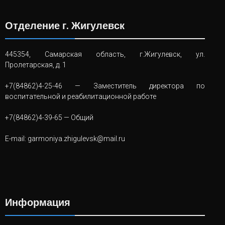
Отделение г. Жигулевск
445354, Самарская область, г.Жигулевск, ул.
Пролетарская, д. 1
+7(84862)4-25-46
— Заместитель директора по
воспитательной и реабилитационной работе
+7(84862)4-39-65
— Общий
E-mail:
garmoniya.zhigulevsk@mail.ru
Информация