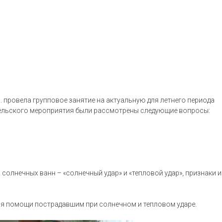
 провела групповое занятие на актуальную для летнего периода
ительского мероприятия были рассмотрены следующие вопросы:
олнечных ванн – «солнечный удар» и «тепловой удар», признаки и
ия помощи пострадавшим при солнечном и тепловом ударе.