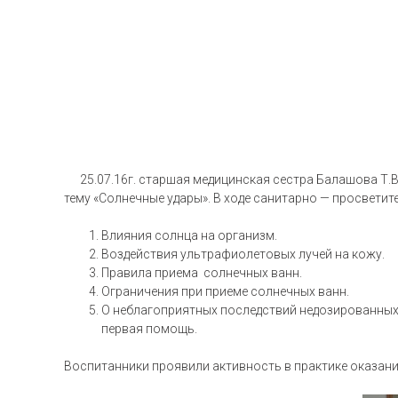
25.07.16г. старшая медицинская сестра Балашова Т.В.
тему «Солнечные удары». В ходе санитарно — просвет
Влияния солнца на организм.
Воздействия ультрафиолетовых лучей на кожу.
Правила приема солнечных ванн.
Ограничения при приеме солнечных ванн.
О неблагоприятных последствий недозированных с
первая помощь.
Воспитанники проявили активность в практике оказан