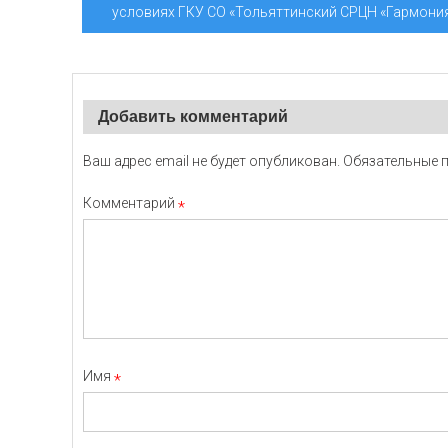
записям
условиях ГКУ СО «Тольяттинский СРЦН «Гармони
Добавить комментарий
Ваш адрес email не будет опубликован.
Обязательные 
Комментарий
*
Имя
*