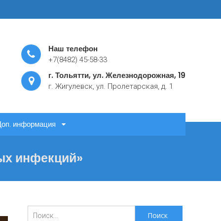
Наш телефон
+7(8482) 45-58-33
г. Тольятти, ул. Железнодорожная, 19
г. Жигулевск, ул. Пролетарская, д. 1
Доп. информация
ых инфекций»
Поиск
для: