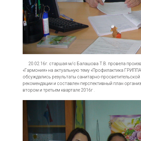
20.02.16г. старшая м/с Балашова Т.В. провела произ
«Гармония» на актуальную тему «Профилактика ГРИППА 
обсуждались результаты санитарно-просветительской
рекомендации и составлен перспективный план органи
втором и третьем квартале 2016г .