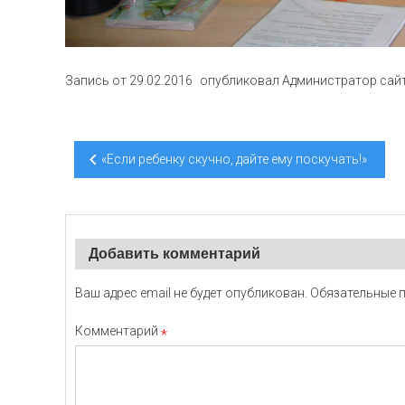
Запись от
29.02.2016
опубликовал
Администратор сай
Навигация
«Если ребенку скучно, дайте ему поскучать!»
по
записям
Добавить комментарий
Ваш адрес email не будет опубликован.
Обязательные 
Комментарий
*