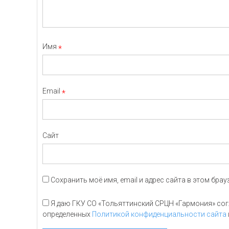
Имя
*
Email
*
Сайт
Сохранить моё имя, email и адрес сайта в этом бр
Я даю ГКУ СО «Тольяттинский СРЦН «Гармония» согл
определенных
Политикой конфиденциальности сайта