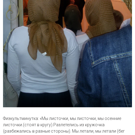
Физкультминутка: «Мы листочки, мы листочки, мы осенние
листочки.(стоят в кругу).Разлетелись из кружочка
(разбежались в разные стороны). Мы летали, мы летали (бег