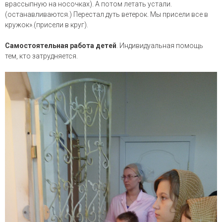
врассыпную на носочках). А потом летать устали.
(останавливаются.) Перестал дуть ветерок. Мы присели все в
кружок».(присели в круг).
Самостоятельная работа детей
. Индивидуальная помощь
тем, кто затрудняется.