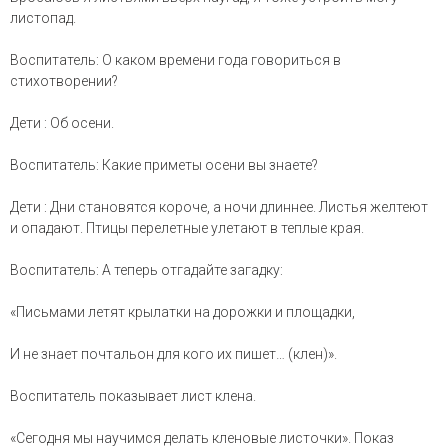
листопад.
Воспитатель: О каком времени года говориться в
стихотворении?
Дети : Об осени.
Воспитатель: Какие приметы осени вы знаете?
Дети : Дни становятся короче, а ночи длиннее. Листья желтеют
и опадают. Птицы перелетные улетают в теплые края.
Воспитатель: А теперь отгадайте загадку:
«Письмами летят крылатки на дорожки и площадки,
И не знает почтальон для кого их пишет… (клен)».
Воспитатель показывает лист клена.
«Сегодня мы научимся делать кленовые листочки». Показ