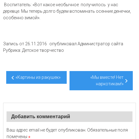
Воспитатель: «Вот какое необычное получилось у нас
деревце. Мы теперь долго будем вспоминать осенние денечки,
особенно зимой».
Запись от
26.11.2016
опубликовал
Администратор сайта
Рубрика:
Детское творчество
Навигация
«Картины из ракушек»
«Мы вместе! Нет
по
наркотикам!»
записям
Добавить комментарий
Ваш адрес email не будет опубликован.
Обязательные поля
помечены
*