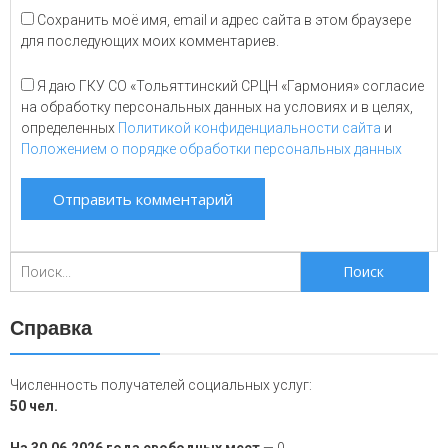
Сохранить моё имя, email и адрес сайта в этом браузере
для последующих моих комментариев.
Я даю ГКУ СО «Тольяттинский СРЦН «Гармония» согласие
на обработку персональных данных на условиях и в целях,
определенных
Политикой конфиденциальности сайта
и
Положением о порядке обработки персональных данных
Поиск
для:
Справка
Численность получателей социальных услуг:
50 чел.
На 30.06.2026 года свободных мест
— 0