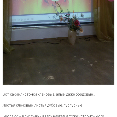
Вот какие листочки кленовые, алые, даже бордовые…
Листья кленовые, листья дубовые, пурпурные ,
Бросаюсь я листьями вверх наугад, я тоже устроить могу