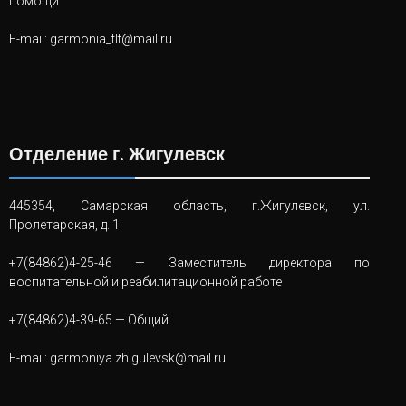
помощи
E-mail:
garmonia_tlt@mail.ru
Отделение г. Жигулевск
445354, Самарская область, г.Жигулевск, ул.
Пролетарская, д. 1
+7(84862)4-25-46
— Заместитель директора по
воспитательной и реабилитационной работе
+7(84862)4-39-65
— Общий
E-mail:
garmoniya.zhigulevsk@mail.ru