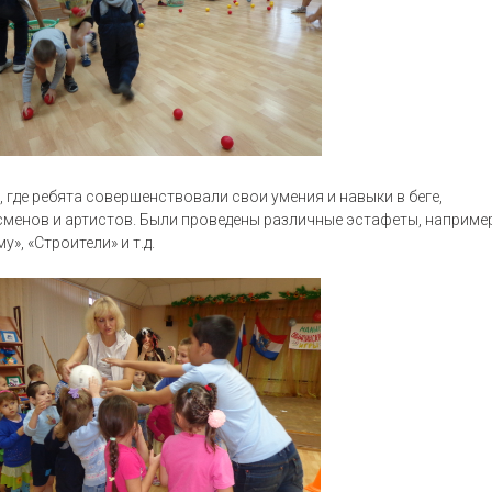
где ребята совершенствовали свои умения и навыки в беге,
сменов и артистов. Были проведены различные эстафеты, например
», «Строители» и т.д.