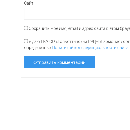
Сайт
Сохранить моё имя, email и адрес сайта в этом бр
Я даю ГКУ СО «Тольяттинский СРЦН «Гармония» согл
определенных
Политикой конфиденциальности сайта