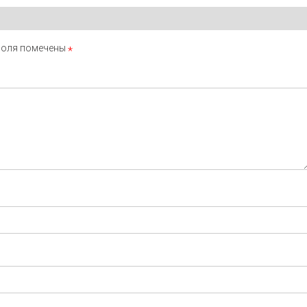
поля помечены
*