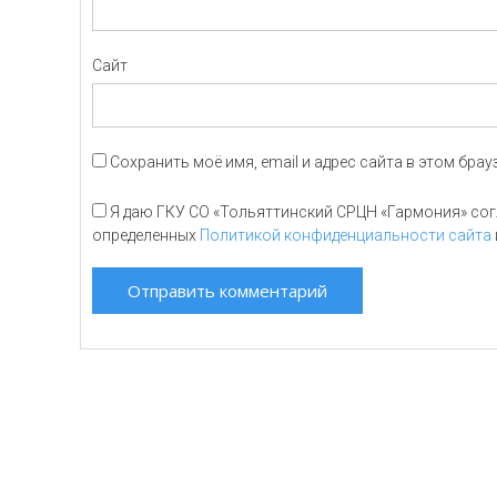
Сайт
Сохранить моё имя, email и адрес сайта в этом бр
Я даю ГКУ СО «Тольяттинский СРЦН «Гармония» согл
определенных
Политикой конфиденциальности сайта