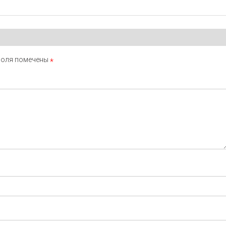
поля помечены
*