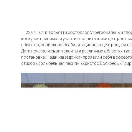
22.04.16г. в Тольятти состоялся VI региональный твор
конкурсе принимали участие воспитанники центров пом
приютов, социально-реабилитационных центров для не
Дети показали свои таланты в различных областях твор
постановка. Наши «звездочки» проявили себя в хореог
стихов «Колыбельная песня», «Христос Воскрес», «Прир