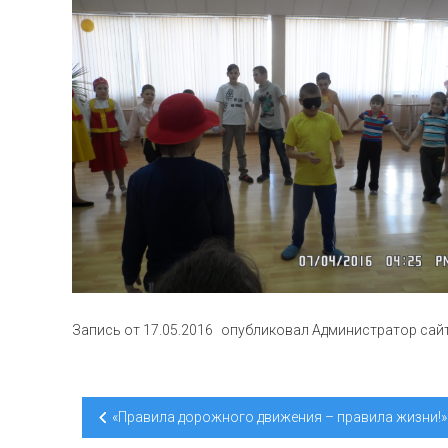
Запись от
17.05.2016
опубликовал
Администратор сай
Навигация
«Правила дорожного движения – правила жизни!»
по