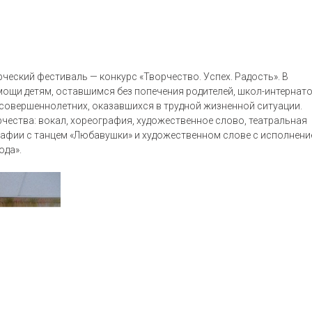
ческий фестиваль — конкурс «Творчество. Успех. Радость». В
ощи детям, оставшимся без попечения родителей, школ-интернато
совершеннолетних, оказавшихся в трудной жизненной ситуации.
чества: вокал, хореография, художественное слово, театральная
рафии с танцем «Любавушки» и художественном слове с исполнен
ода».