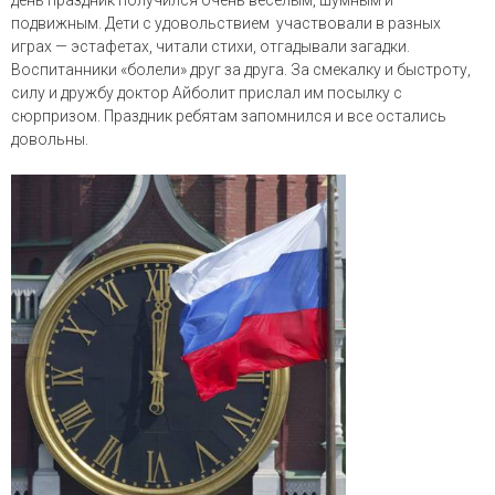
день праздник получился очень веселым, шумным и
подвижным. Дети с удовольствием участвовали в разных
играх — эстафетах, читали стихи, отгадывали загадки.
Воспитанники «болели» друг за друга. За смекалку и быстроту,
силу и дружбу доктор Айболит прислал им посылку с
сюрпризом. Праздник ребятам запомнился и все остались
довольны.