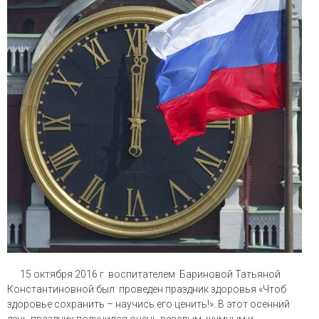
15 октября 2016 г воспитателем Бариновой Татьяной
Константиновной был проведен праздник здоровья «Чтоб
здоровье сохранить – научись его ценить!». В этот осенний