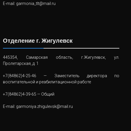
E-mail:
garmonia_tlt@mail.ru
Отделение г. Жигулевск
445354, Самарская область, г.Жигулевск, ул.
Пролетарская, д. 1
+7(84862)4-25-46
— Заместитель директора по
воспитательной и реабилитационной работе
+7(84862)4-39-65
— Общий
E-mail:
garmoniya.zhigulevsk@mail.ru