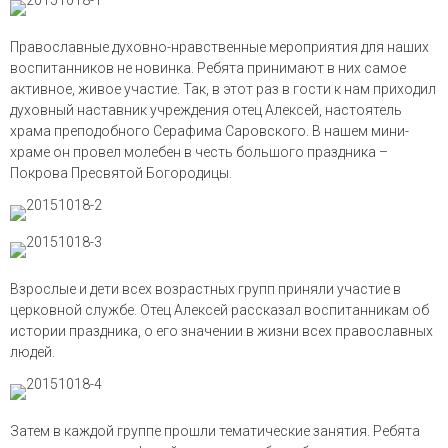
Православные духовно-нравственные мероприятия для наших
воспитанников не новинка. Ребята принимают в них самое
активное, живое участие. Так, в этот раз в гости к нам приходил
духовный наставник учреждения отец Алексей, настоятель
храма преподобного Серафима Саровского. В нашем мини-
храме он провел молебен в честь большого праздника –
Покрова Пресвятой Богородицы.
Взрослые и дети всех возрастных групп приняли участие в
церковной службе. Отец Алексей рассказал воспитанникам об
истории праздника, о его значении в жизни всех православных
людей.
Затем в каждой группе прошли тематические занятия. Ребята