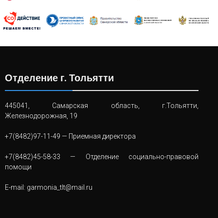
Отделение г. Тольятти
445041, Самарская область, г.Тольятти,
Железнодорожная, 19
+7(8482)97-11-49
— Приемная директора
+7(8482)45-58-33
— Отделение социально-правовой
помощи
E-mail:
garmonia_tlt@mail.ru