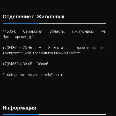
Отделение г. Жигулевск
445354, Самарская область, г.Жигулевск, ул.
Пролетарская, д. 1
+7(84862)4-25-46
— Заместитель директора по
воспитательной и реабилитационной работе
+7(84862)4-39-65
— Общий
E-mail:
garmoniya.zhigulevsk@mail.ru
Информация