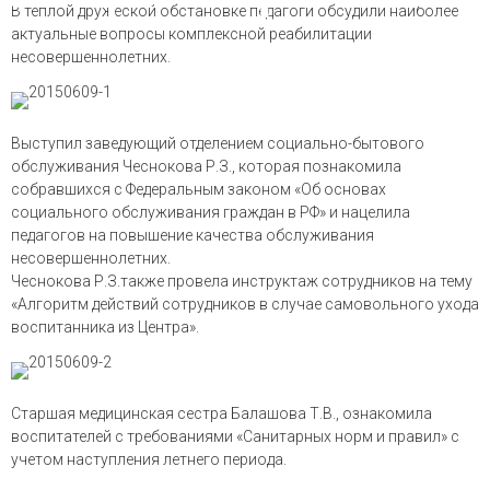
В теплой дружеской обстановке педагоги обсудили наиболее
актуальные вопросы комплексной реабилитации
несовершеннолетних.
Выступил заведующий отделением социально-бытового
обслуживания Чеснокова Р.З., которая познакомила
собравшихся с Федеральным законом «Об основах
социального обслуживания граждан в РФ» и нацелила
педагогов на повышение качества обслуживания
несовершеннолетних.
Чеснокова Р.З.также провела инструктаж сотрудников на тему
«Алгоритм действий сотрудников в случае самовольного ухода
воспитанника из Центра».
Старшая медицинская сестра Балашова Т.В., ознакомила
воспитателей с требованиями «Санитарных норм и правил» с
учетом наступления летнего периода.