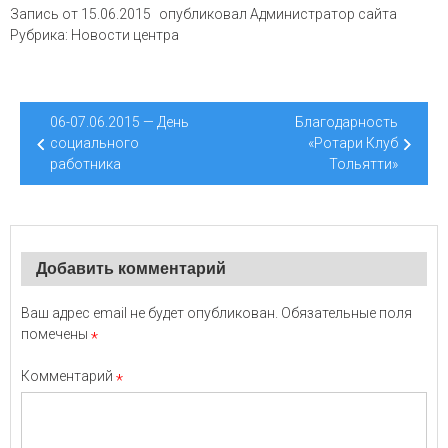
Запись от
15.06.2015
опубликовал
Администратор сайта
Рубрика:
Новости центра
Навигация
06-07.06.2015 — День
Благодарность
по
социального
«Ротари Клуб
работника
Тольятти»
записям
Добавить комментарий
Ваш адрес email не будет опубликован.
Обязательные поля
помечены
*
Комментарий
*