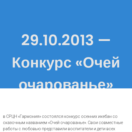
29.10.2013 —
Конкурс «Очей
очарованье»
в СРЦН «Гармония» состоялся конкурс осенних икебан со
сказочным названием «Очей очарованье». Свои совместные
работы с любовью представили воспитатели и дети всех