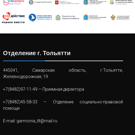
Отделение г. Тольятти
445041, Самарская область, г.Тольятти,
Железнодорожная, 19
+7(8482)97-11-49
— Приемная директора
+7(8482)45-58-33
— Отделение социально-правовой
помощи
E-mail:
garmonia_tlt@mail.ru