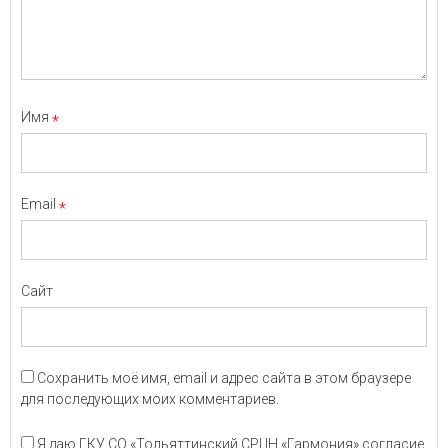
Имя
*
Email
*
Сайт
Сохранить моё имя, email и адрес сайта в этом браузере
для последующих моих комментариев.
Я даю ГКУ СО «Тольяттинский СРЦН «Гармония» согласие