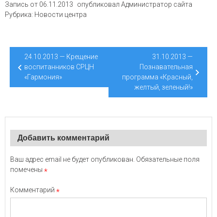
Запись от
06.11.2013
опубликовал
Администратор сайта
Рубрика:
Новости центра
Навигация
24.10.2013 — Крещение
31.10.2013 —
по
воспитанников СРЦН
Познавательная
«Гармония»
программа «Красный,
записям
желтый, зеленый!»
Добавить комментарий
Ваш адрес email не будет опубликован.
Обязательные поля
помечены
*
Комментарий
*