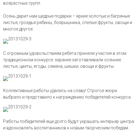
возрастных групп.
Осень дарит нам щедрые подарки – яркие золотые и багряные
листья, гроздья рябины, боярышника, спелые фрукты, овощи и
многое другое.
С огромным удовольствием ребята приняли участие в этом
традиционном конкурсе: заранее заготавливали осенние
листья, цветы, ягоды, семена, шишки, овощи и фрукты.
Коллективные работы удались на славу! Строгое жюри
выбрало и представило к награждению победителей конкурса.
Работы победителей еще долго будут украшать интерьер центра
и вдохновлять воспитанников к новым творческим победам.