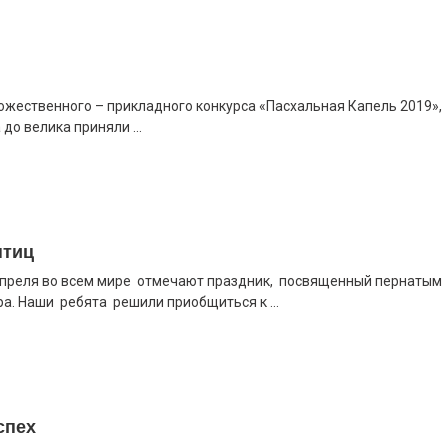
ожественного – прикладного конкурса «Пасхальная Капель 2019»,
до велика приняли ...
птиц
преля во всем мире отмечают праздник, посвященный пернатым
а. Наши ребята решили приобщиться к ...
спех