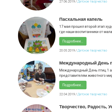
27.06.2019
/
Детское творчество
Пасхальная капель
17 мая прошел второй этап худ
где наши воспитанники от мала 
Подробнее...
20.05.2019
/
Детское творчество
Международный День 
Международный День птиц 1 а
представителям животного мир
Подробнее...
22.04.2019
/
Детское творчество
Творчество, Радость, У