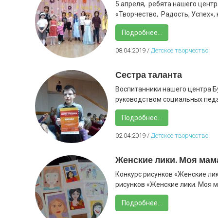
5 апреля, ребята нашего центр
«Творчество, Радость, Успех», 
Подробнее...
08.04.2019
/
Детское творчество
Сестра таланта
Воспитанники нашего центра Бу
руководством социальных педаг
Подробнее...
02.04.2019
/
Детское творчество
Женские лики. Моя мам
Конкурс рисунков «Женские лик
рисунков «Женские лики. Моя ма
Подробнее...